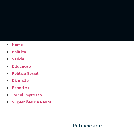
Home
Política
Saúde
Educação
Política Social
Diversão
Esportes
Jornal Impresso
Sugestões de Pauta
-Publicidade-