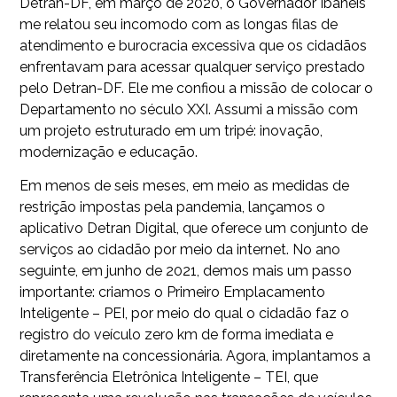
Detran-DF, em março de 2020, o Governador Ibaneis
me relatou seu incomodo com as longas filas de
atendimento e burocracia excessiva que os cidadãos
enfrentavam para acessar qualquer serviço prestado
pelo Detran-DF. Ele me confiou a missão de colocar o
Departamento no século XXI. Assumi a missão com
um projeto estruturado em um tripé: inovação,
modernização e educação.
Em menos de seis meses, em meio as medidas de
restrição impostas pela pandemia, lançamos o
aplicativo Detran Digital, que oferece um conjunto de
serviços ao cidadão por meio da internet. No ano
seguinte, em junho de 2021, demos mais um passo
importante: criamos o Primeiro Emplacamento
Inteligente – PEI, por meio do qual o cidadão faz o
registro do veículo zero km de forma imediata e
diretamente na concessionária. Agora, implantamos a
Transferência Eletrônica Inteligente – TEI, que