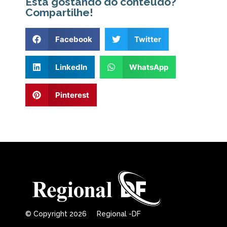
Está gostando do conteúdo?
Compartilhe!
Facebook
Twitter
LinkedIn
WhatsApp
Pinterest
© Copyright 2026 Regional -DF