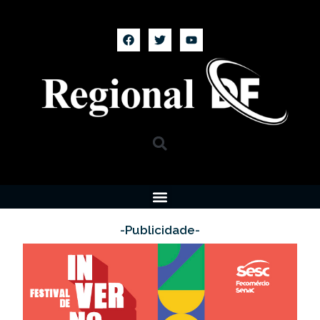
-Publicidade-