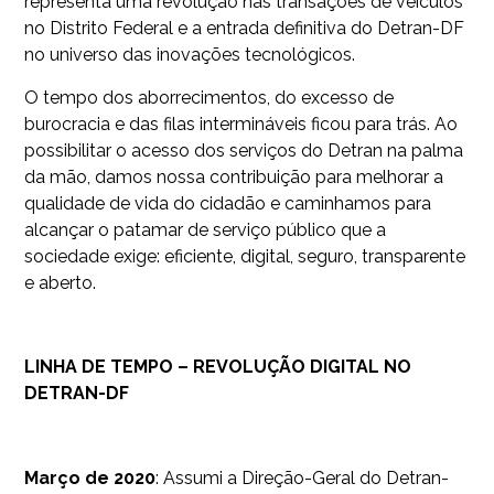
representa uma revolução nas transações de veículos
no Distrito Federal e a entrada definitiva do Detran-DF
no universo das inovações tecnológicos.
O tempo dos aborrecimentos, do excesso de
burocracia e das filas intermináveis ficou para trás. Ao
possibilitar o acesso dos serviços do Detran na palma
da mão, damos nossa contribuição para melhorar a
qualidade de vida do cidadão e caminhamos para
alcançar o patamar de serviço público que a
sociedade exige: eficiente, digital, seguro, transparente
e aberto.
LINHA DE TEMPO – REVOLUÇÃO DIGITAL NO
DETRAN-DF
Março de 2020
: Assumi a Direção-Geral do Detran-