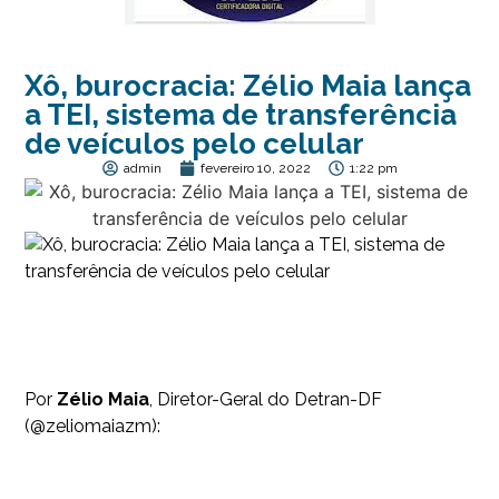
Xô, burocracia: Zélio Maia lança
a TEI, sistema de transferência
de veículos pelo celular
admin
fevereiro 10, 2022
1:22 pm
Por
Zélio Maia
, Diretor-Geral do Detran-DF
(@zeliomaiazm):