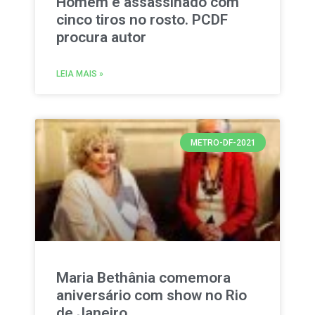
Homem é assassinado com
cinco tiros no rosto. PCDF
procura autor
LEIA MAIS »
METRO-DF-2021
Maria Bethânia comemora
aniversário com show no Rio
de Janeiro