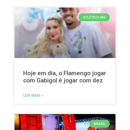
ATLÉTICO-MG
Hoje em dia, o Flamengo jogar
com Gabigol é jogar com dez
LEIA MAIS »
BRASIL