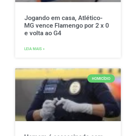
Jogando em casa, Atlético-
MG vence Flamengo por 2 x 0
e volta ao G4
LEIA MAIS »
HOMICÍDIO