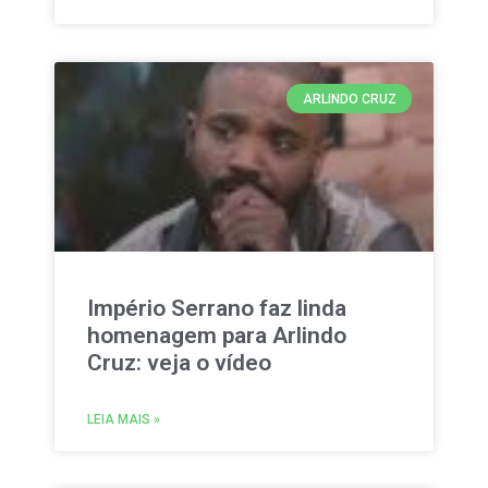
ARLINDO CRUZ
Império Serrano faz linda
homenagem para Arlindo
Cruz: veja o vídeo
LEIA MAIS »