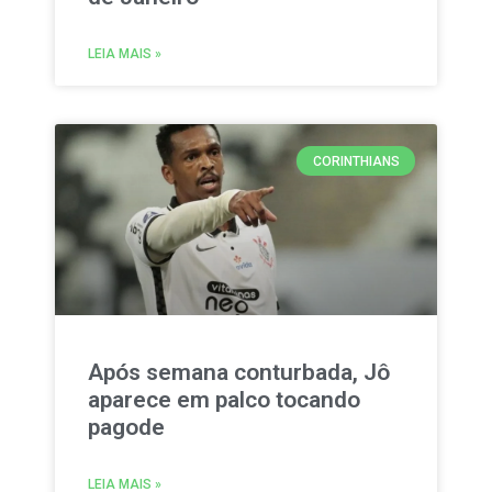
LEIA MAIS »
CORINTHIANS
Após semana conturbada, Jô
aparece em palco tocando
pagode
LEIA MAIS »