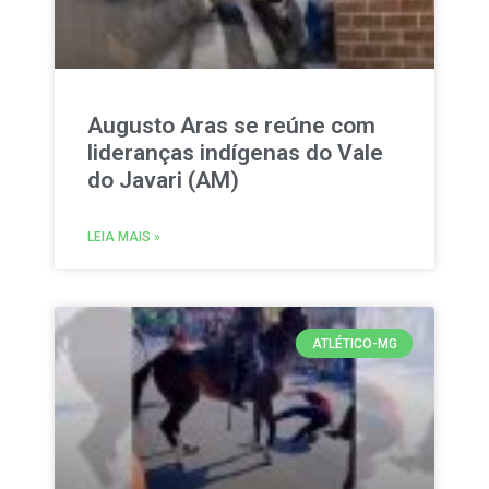
Augusto Aras se reúne com
lideranças indígenas do Vale
do Javari (AM)
LEIA MAIS »
ATLÉTICO-MG