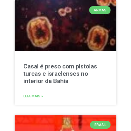
ARMAS
Casal é preso com pistolas
turcas e israelenses no
interior da Bahia
LEIA MAIS »
BRASIL