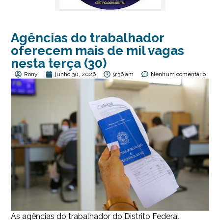
Agências do trabalhador
oferecem mais de mil vagas
nesta terça (30)
Rony
junho 30, 2026
9:36 am
Nenhum comentário
As agências do trabalhador do Distrito Federal