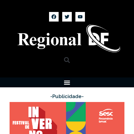
-Publicidade-