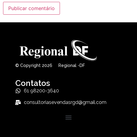
© Copyright 2026 Regional -DF
Contatos
61 98200-3640
consultoriasevendasrgd@gmail.com