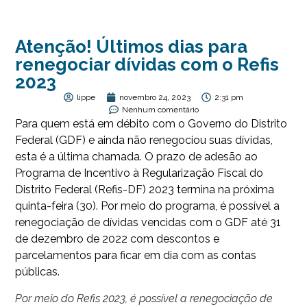
Atenção! Últimos dias para
renegociar dívidas com o Refis
2023
lippe
novembro 24, 2023
2:31 pm
Nenhum comentário
Para quem está em débito com o Governo do Distrito
Federal (GDF) e ainda não renegociou suas dívidas,
esta é a última chamada. O prazo de adesão ao
Programa de Incentivo à Regularização Fiscal do
Distrito Federal (Refis-DF) 2023 termina na próxima
quinta-feira (30). Por meio do programa, é possível a
renegociação de dívidas vencidas com o GDF até 31
de dezembro de 2022 com descontos e
parcelamentos para ficar em dia com as contas
públicas.
Por meio do Refis 2023, é possível a renegociação de