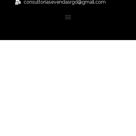
consultoriasevendasrgd@gmail.com