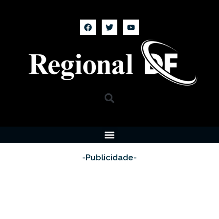
-Publicidade-