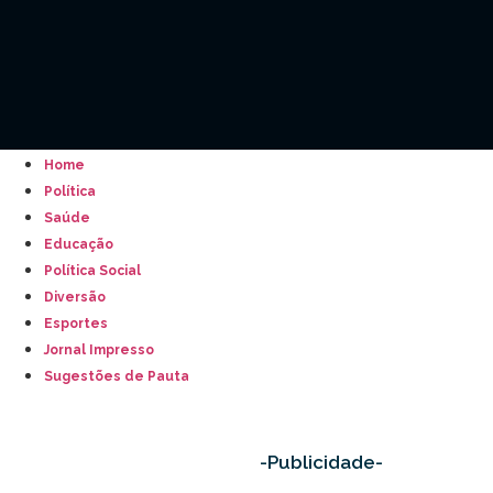
Home
Política
Saúde
Educação
Política Social
Diversão
Esportes
Jornal Impresso
Sugestões de Pauta
-Publicidade-