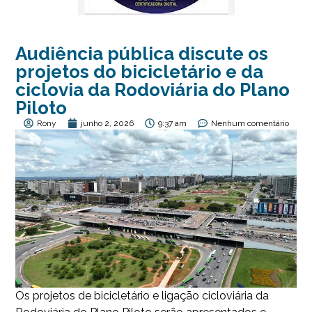
Audiência pública discute os
projetos do bicicletário e da
ciclovia da Rodoviária do Plano
Piloto
Rony
junho 2, 2026
9:37 am
Nenhum comentário
Os projetos de bicicletário e ligação cicloviária da