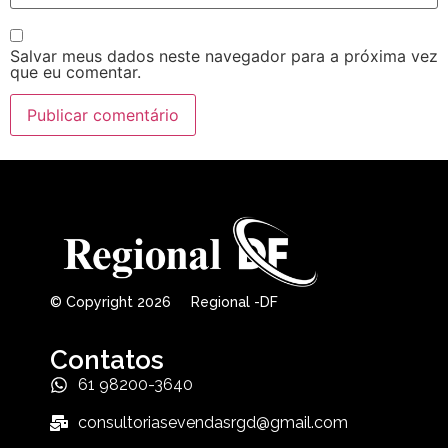
Salvar meus dados neste navegador para a próxima vez
que eu comentar.
© Copyright 2026 Regional -DF
Contatos
61 98200-3640
consultoriasevendasrgd@gmail.com