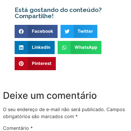
Está gostando do conteúdo?
Compartilhe!
Facebook
Twitter
LinkedIn
WhatsApp
Pinterest
Deixe um comentário
O seu endereço de e-mail não será publicado.
Campos
obrigatórios são marcados com
*
Comentário
*