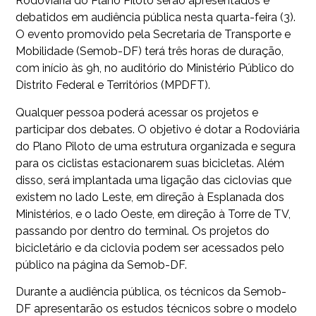
Rodoviária do Plano Piloto serão apresentados e
debatidos em audiência pública nesta quarta-feira (3).
O evento promovido pela Secretaria de Transporte e
Mobilidade (Semob-DF) terá três horas de duração,
com início às 9h, no auditório do Ministério Público do
Distrito Federal e Territórios (MPDFT).
Qualquer pessoa poderá acessar os projetos e
participar dos debates. O objetivo é dotar a Rodoviária
do Plano Piloto de uma estrutura organizada e segura
para os ciclistas estacionarem suas bicicletas. Além
disso, será implantada uma ligação das ciclovias que
existem no lado Leste, em direção à Esplanada dos
Ministérios, e o lado Oeste, em direção à Torre de TV,
passando por dentro do terminal. Os projetos do
bicicletário e da ciclovia podem ser acessados pelo
público na página da Semob-DF.
Durante a audiência pública, os técnicos da Semob-
DF apresentarão os estudos técnicos sobre o modelo