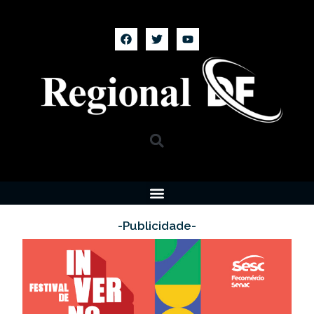
-Publicidade-