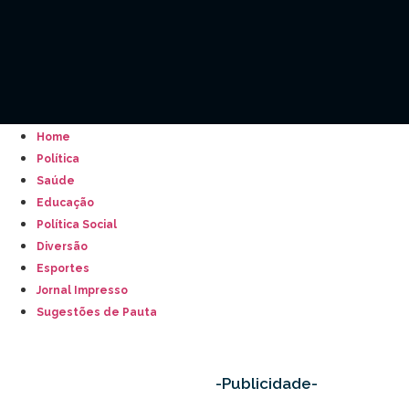
Home
Política
Saúde
Educação
Política Social
Diversão
Esportes
Jornal Impresso
Sugestões de Pauta
-Publicidade-