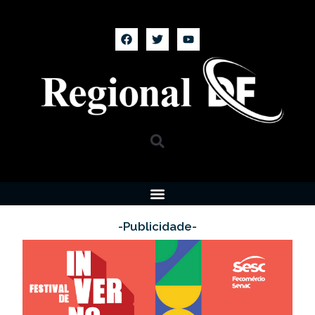
-Publicidade-