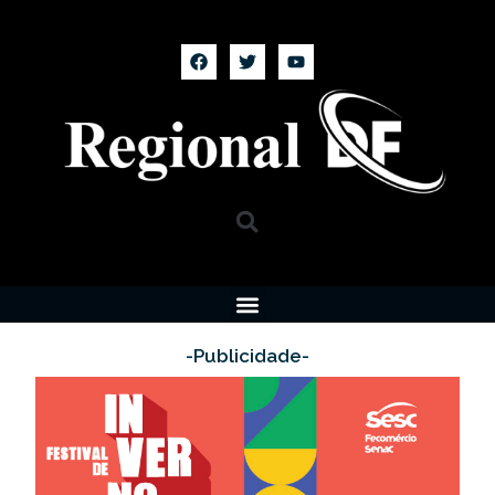
-Publicidade-