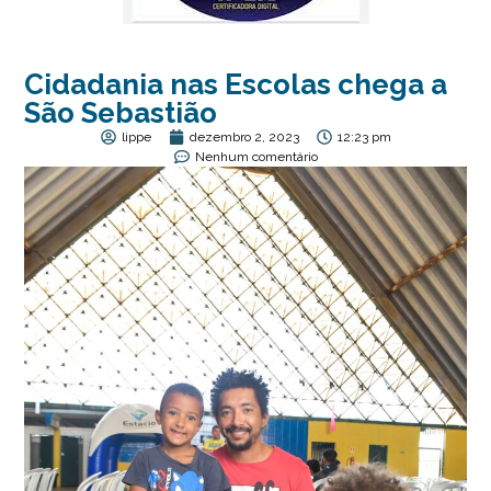
Cidadania nas Escolas chega a
São Sebastião
lippe
dezembro 2, 2023
12:23 pm
Nenhum comentário