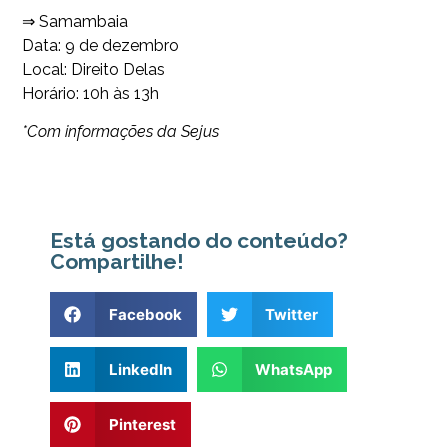
⇒ Samambaia
Data: 9 de dezembro
Local: Direito Delas
Horário: 10h às 13h
*Com informações da Sejus
Está gostando do conteúdo?
Compartilhe!
Facebook
Twitter
LinkedIn
WhatsApp
Pinterest