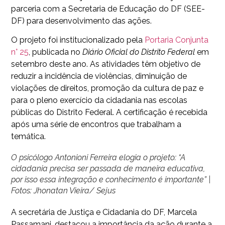
parceria com a Secretaria de Educação do DF (SEE-
DF) para desenvolvimento das ações.
O projeto foi institucionalizado pela
Portaria Conjunta
n° 25
, publicada no
Diário Oficial do Distrito Federal
em
setembro deste ano. As atividades têm objetivo de
reduzir a incidência de violências, diminuição de
violações de direitos, promoção da cultura de paz e
para o pleno exercício da cidadania nas escolas
públicas do Distrito Federal. A certificação é recebida
após uma série de encontros que trabalham a
temática.
O psicólogo Antonioni Ferreira elogia o projeto: “A
cidadania precisa ser passada de maneira educativa,
por isso essa integração e conhecimento é importante” |
Fotos: Jhonatan Vieira/ Sejus
A secretária de Justiça e Cidadania do DF, Marcela
Passamani, destacou a importância da ação durante a