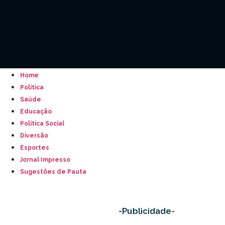
Home
Política
Saúde
Educação
Política Social
Diversão
Esportes
Jornal Impresso
Sugestões de Pauta
-Publicidade-