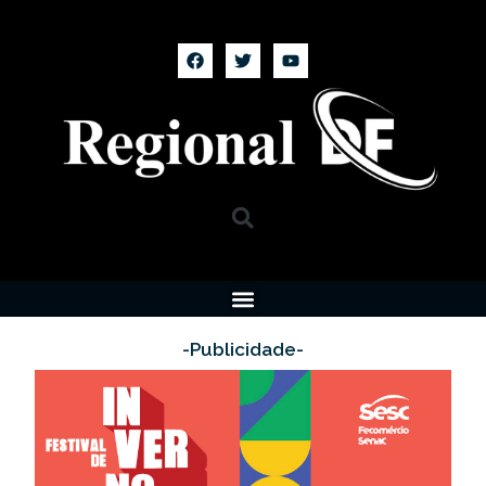
-Publicidade-