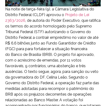
Na noite de terça-feira (9), a Câmara Legislativa do
Distrito Federal (CLDF) aprovou o
Projeto de Lei
2363/2026
, de autoria do Poder Executivo, que ratifica
os termos do acordo homologado pelo Supremo
Tribunal Federal (STF) autorizando o Governo do
Distrito Federal a contrair empréstimo no valor de até
R$ 6,6 bilhões junto ao Fundo Garantidor de Crédito
(FGC) para para fortalecer a situação financeira
do Banco de Brasília (BRB). O projeto foi aprovado,
com o acréscimo de emendas, por 11 votos
favoráveis, 9 contrários, uma abstenção e três
ausências. O texto segue, agora, para sanção ou veto
da governadora do DF, Celina Leão. Segundo o
Governo do Distrito Federal, a operação faz parte das
medidas adotadas para recompor o patrimônio do
BRB após os prejuízos decorrentes de operações
relacionadas ao Banco Master. A votação foi
acompanhada por funcionários do banco, que lotaram