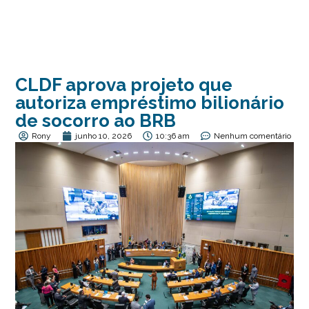
CLDF aprova projeto que
autoriza empréstimo bilionário
de socorro ao BRB
Rony
junho 10, 2026
10:36 am
Nenhum comentário