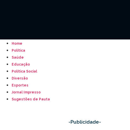
Home
Política
Saúde
Educação
Política Social
Diversão
Esportes
Jornal Impresso
Sugestões de Pauta
-Publicidade-