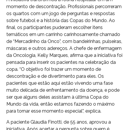
momento de descontração. Profissionais percorreram
os quartos com um jogo de perguntas e respostas
sobre futebol e a história das Copas do Mundo. Ao
final, os participantes puderam escolher itens
temáticos em um carrinho carinhosamente chamado
de “Mercadinho da Onco”, com bandeirinhas, pulseiras,
máscaras e outros adereços. A chefe de enfermagem
da Oncologia, Kelly Marques, afirma que a iniciativa foi
pensada para inserir os pacientes na celebração da
copa. “O objetivo foi trazer um momento de
descontração e de divertimento para eles. Os
pacientes que estão aqui estão vivendo uma fase
muito delicada de enfrentamento da doença, e pode
ser que alguns deles assistam à última Copa do
Mundo da vida, então estamos fazendo o máximo
para tornar esse momento especial”, explica.
A paciente Glaudia Finotti, de 55 anos, aprovou a
iniciativa. Após acertar a pergunta sobre quem é