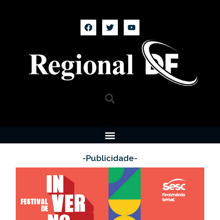
-Publicidade-