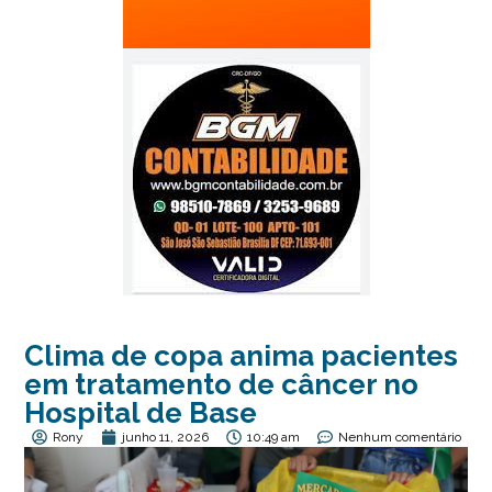
Clima de copa anima pacientes
em tratamento de câncer no
Hospital de Base
Rony
junho 11, 2026
10:49 am
Nenhum comentário