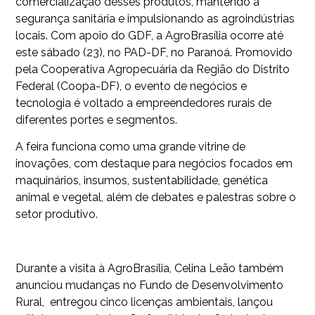
comercialização desses produtos, mantendo a
segurança sanitária e impulsionando as agroindústrias
locais. Com apoio do GDF, a AgroBrasília ocorre até
este sábado (23), no PAD-DF, no Paranoá. Promovido
pela Cooperativa Agropecuária da Região do Distrito
Federal (Coopa-DF), o evento de negócios e
tecnologia é voltado a empreendedores rurais de
diferentes portes e segmentos.
A feira funciona como uma grande vitrine de
inovações, com destaque para negócios focados em
maquinários, insumos, sustentabilidade, genética
animal e vegetal, além de debates e palestras sobre o
setor produtivo.
Durante a visita à AgroBrasília, Celina Leão também
anunciou mudanças no Fundo de Desenvolvimento
Rural, entregou cinco licenças ambientais, lançou