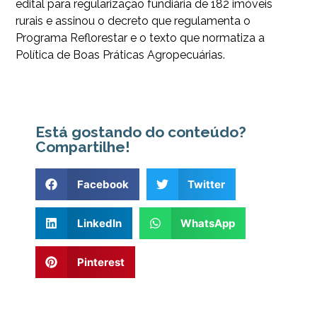
edital para regularização fundiária de 182 imóveis
rurais e assinou o decreto que regulamenta o
Programa Reflorestar e o texto que normatiza a
Política de Boas Práticas Agropecuárias.
Está gostando do conteúdo?
Compartilhe!
Facebook
Twitter
LinkedIn
WhatsApp
Pinterest