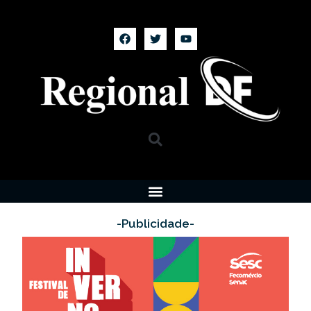
-Publicidade-