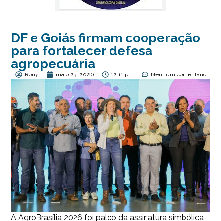
DF e Goiás firmam cooperação
para fortalecer defesa
agropecuária
Rony
maio 23, 2026
12:11 pm
Nenhum comentário
A AgroBrasília 2026 foi palco da assinatura simbólica