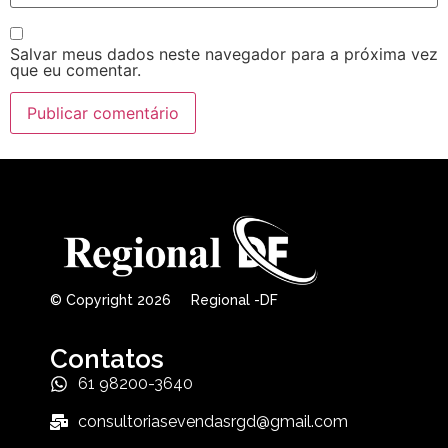
Salvar meus dados neste navegador para a próxima vez
que eu comentar.
© Copyright 2026 Regional -DF
Contatos
61 98200-3640
consultoriasevendasrgd@gmail.com