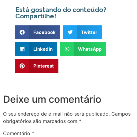
Está gostando do conteúdo?
Compartilhe!
Facebook
Twitter
LinkedIn
WhatsApp
Pinterest
Deixe um comentário
O seu endereço de e-mail não será publicado.
Campos
obrigatórios são marcados com
*
Comentário
*