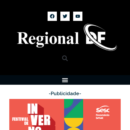
-Publicidade-