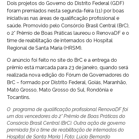
Dois projetos do Governo do Distrito Federal (GDF)
foram premiados nesta segunda-feira (11) por boas
iniciativas nas áreas de qualificação profissional e
saúde. Promovido pelo Consórcio Brasil Central (BrC),
o 2° Prêmio de Boas Práticas laureou o RenovaDF e o
time de reabilitação de internados do Hospital
Regional de Santa Maria (HRSM).
O anúncio foi feito no site do BrC e a entrega do
prêmio está marcada para 23 de janeiro, quando será
realizada nova edição do Fórum de Governadores do
BrC – formado por Distrito Federal, Goiás, Maranhão,
Mato Grosso, Mato Grosso do Sul, Rondônia e
Tocantins.
O programa de qualificação profissional RenovaDF foi
um dos vencedores do 2° Prêmio de Boas Práticas do
Consórcio Brasil Central (BrC). Outra ação de governo
premiada foi o time de reabilitação de internados do
Hospital de Santa Maria | Foto: Lúcio Bernardo