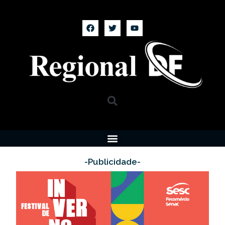
-Publicidade-