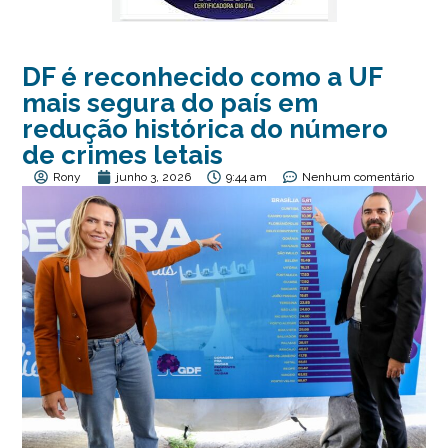
DF é reconhecido como a UF
mais segura do país em
redução histórica do número
de crimes letais
Rony
junho 3, 2026
9:44 am
Nenhum comentário