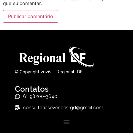
que eu comentar.
© Copyright 2026 Regional -DF
Contatos
61 98200-3640
consultoriasevendasrgd@gmail.com