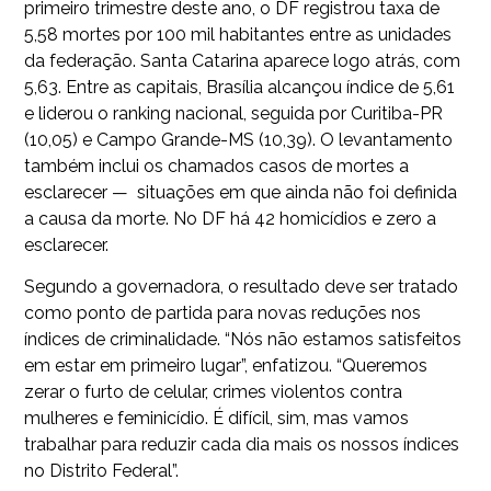
primeiro trimestre deste ano, o DF registrou taxa de
5,58 mortes por 100 mil habitantes entre as unidades
da federação. Santa Catarina aparece logo atrás, com
5,63. Entre as capitais, Brasília alcançou índice de 5,61
e liderou o ranking nacional, seguida por Curitiba-PR
(10,05) e Campo Grande-MS (10,39). O levantamento
também inclui os chamados casos de mortes a
esclarecer — situações em que ainda não foi definida
a causa da morte. No DF há 42 homicídios e zero a
esclarecer.
Segundo a governadora, o resultado deve ser tratado
como ponto de partida para novas reduções nos
índices de criminalidade. “Nós não estamos satisfeitos
em estar em primeiro lugar”, enfatizou. “Queremos
zerar o furto de celular, crimes violentos contra
mulheres e feminicídio. É difícil, sim, mas vamos
trabalhar para reduzir cada dia mais os nossos índices
no Distrito Federal”.