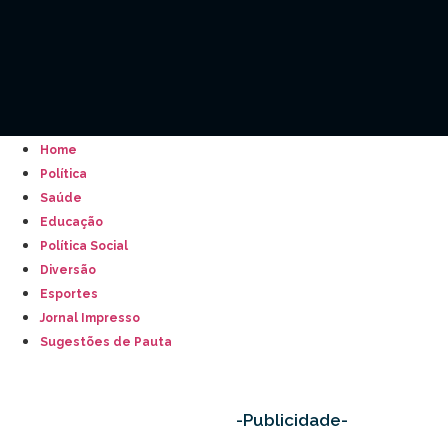
Home
Política
Saúde
Educação
Política Social
Diversão
Esportes
Jornal Impresso
Sugestões de Pauta
-Publicidade-