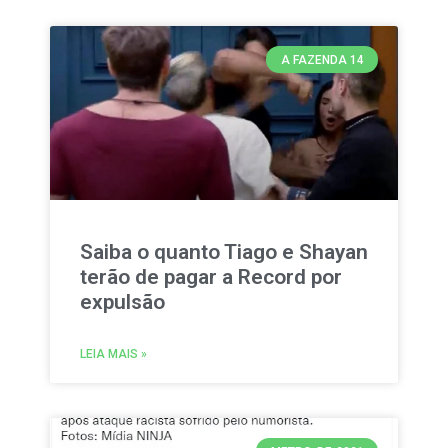
A FAZENDA 14
Saiba o quanto Tiago e Shayan
terão de pagar a Record por
expulsão
LEIA MAIS »