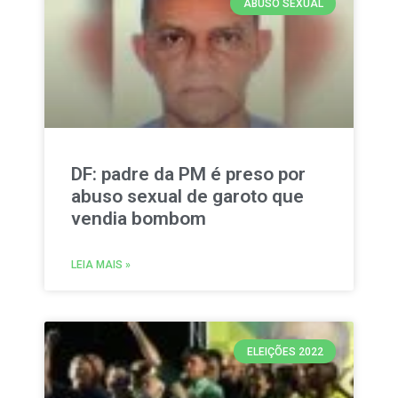
ABUSO SEXUAL
DF: padre da PM é preso por
abuso sexual de garoto que
vendia bombom
LEIA MAIS »
ELEIÇÕES 2022