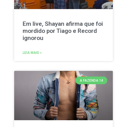
Em live, Shayan afirma que foi
mordido por Tiago e Record
ignorou
LEIA MAIS »
A FAZENDA 14