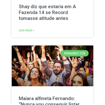
Shay diz que estaria em A
Fazenda 14 se Record
tomasse atitude antes
LEIA MAIS »
FERNANDO ZOR
Maiara alfineta Fernando:
“Nunca vou conseguir listar