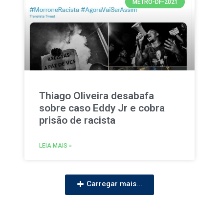
METRO-DF-2021
Thiago Oliveira desabafa
sobre caso Eddy Jr e cobra
prisão de racista
LEIA MAIS »
Carregar mais...