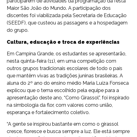
participarem de atividades da programação da festa
Maior São João do Mundo. A participação dos
discentes foi viabilizada pela Secretaria de Educação
(SEEDF), que custeou as passagens e a hospedagem
do grupo.
Cultura, educação e troca de experiências
Em Campina Grande, os estudantes se apresentarão,
nesta quinta-feira (11), em uma competição com
outros grupos tradicionais escolares de todo o país
que mantêm vivas as tradições juninas brasileiras. A
aluna do 2º ano do ensino médio Maria Luíza Fonseca
explicou que o tema escolhido pela equipe para a
apresentação deste ano, “Como Girassol”, foi inspirado
na simbologia da flor, com valores como união,
esperança e fortalecimento coletivo.
“A gente se inspirou bastante em como o girassol
cresce, floresce e busca sempre a luz. Ele está sempre