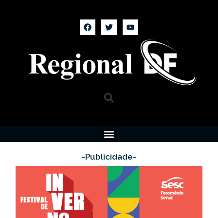
-Publicidade-