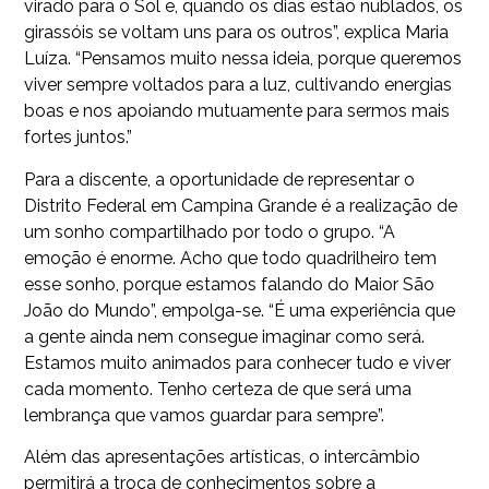
virado para o Sol e, quando os dias estão nublados, os
girassóis se voltam uns para os outros”, explica Maria
Luíza. “Pensamos muito nessa ideia, porque queremos
viver sempre voltados para a luz, cultivando energias
boas e nos apoiando mutuamente para sermos mais
fortes juntos.”
Para a discente, a oportunidade de representar o
Distrito Federal em Campina Grande é a realização de
um sonho compartilhado por todo o grupo. “A
emoção é enorme. Acho que todo quadrilheiro tem
esse sonho, porque estamos falando do Maior São
João do Mundo”, empolga-se. “É uma experiência que
a gente ainda nem consegue imaginar como será.
Estamos muito animados para conhecer tudo e viver
cada momento. Tenho certeza de que será uma
lembrança que vamos guardar para sempre”.
Além das apresentações artísticas, o intercâmbio
permitirá a troca de conhecimentos sobre a