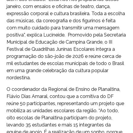
janeiro, com ensaios e oficinas de teatro, dança,
expressão corporal e cultura brasileira. Toda a escolha
das músicas, da coreografia e dos figurinos é feita
com muito cuidado para transmitir uma mensagem
positiva”, explica Lucineide. Promovido pela Secretaria
Municipal de Educação de Campina Grande, o III
Festival de Quadrilhas Juninas Escolares integra a
programação do são-joão de 2026 e reúne cerca de
mil estudantes de escolas municipais de todo o Brasil
em uma grande celebração da cultura popular
nordestina.
O coordenador da Regional de Ensino de Planaltina,
Flávio Dias Amaral, contou que a comitiva do DF
reúne 50 participantes, representando um projeto que
mobiliza as unidades escolares da região. “Ao todo,
oito escolas de Planaltina participam do projeto,
levando 35 estudantes e mais 15 integrantes da
equipe de apoio. É a realização de um sonho, porque