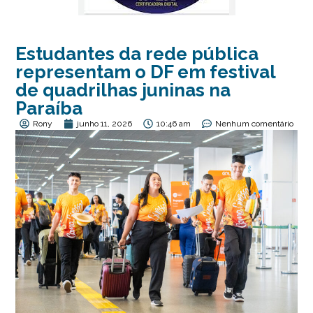
Estudantes da rede pública
representam o DF em festival
de quadrilhas juninas na
Paraíba
Rony
junho 11, 2026
10:46 am
Nenhum comentário