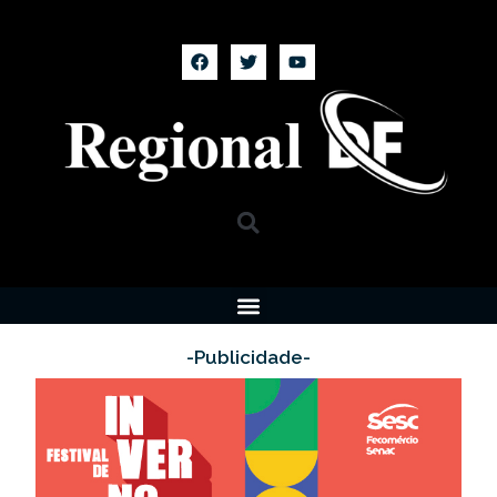
-Publicidade-