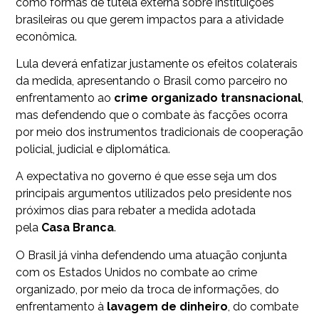
como formas de tutela externa sobre instituições
brasileiras ou que gerem impactos para a atividade
econômica.
Lula deverá enfatizar justamente os efeitos colaterais
da medida, apresentando o Brasil como parceiro no
enfrentamento ao
crime
organizado
transnacional
,
mas defendendo que o combate às facções ocorra
por meio dos instrumentos tradicionais de cooperação
policial, judicial e diplomática.
A expectativa no governo é que esse seja um dos
principais argumentos utilizados pelo presidente nos
próximos dias para rebater a medida adotada
pela
Casa Branca
.
O Brasil já vinha defendendo uma atuação conjunta
com os Estados Unidos no combate ao crime
organizado, por meio da troca de informações, do
enfrentamento à
lavagem
de
dinheiro
, do combate