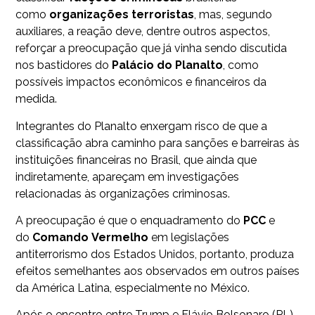
como
organizações terroristas
, mas, segundo
auxiliares, a reação deve, dentre outros aspectos,
reforçar a preocupação que já vinha sendo discutida
nos bastidores do
Palácio
do
Planalto
, como
possíveis impactos econômicos e financeiros da
medida.
Integrantes do Planalto enxergam risco de que a
classificação abra caminho para sanções e barreiras às
instituições financeiras no Brasil, que ainda que
indiretamente, apareçam em investigações
relacionadas às organizações criminosas.
A preocupação é que o enquadramento do
PCC
e
do
Comando
Vermelho
em legislações
antiterrorismo dos Estados Unidos, portanto, produza
efeitos semelhantes aos observados em outros países
da América Latina, especialmente no México.
Após o encontro entre Trump e Flávio Bolsonaro (PL),