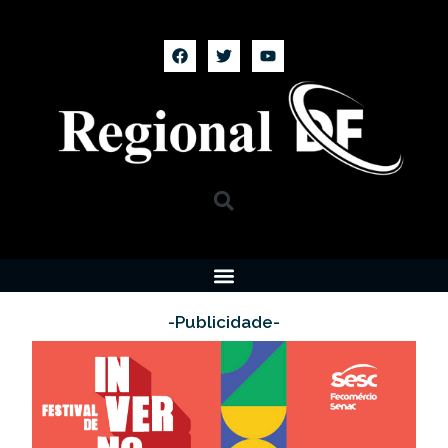
-Publicidade-