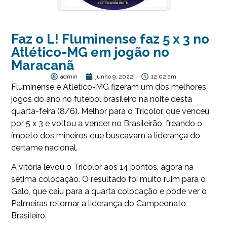
Faz o L! Fluminense faz 5 x 3 no
Atlético-MG em jogão no
Maracanã
admin
junho 9, 2022
12:02 am
Fluminense e Atlético-MG fizeram um dos melhores
jogos do ano no futebol brasileiro na noite desta
quarta-feira (8/6). Melhor para o Tricolor, que venceu
por 5 x 3 e voltou a vencer no Brasileirão, freando o
ímpeto dos mineiros que buscavam a liderança do
certame nacional.
A vitória levou o Tricolor aos 14 pontos, agora na
sétima colocação. O resultado foi muito ruim para o
Galo, que caiu para a quarta colocação e pode ver o
Palmeiras retomar a liderança do Campeonato
Brasileiro.