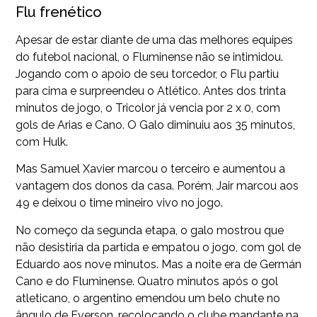
Flu frenético
Apesar de estar diante de uma das melhores equipes
do futebol nacional, o Fluminense não se intimidou.
Jogando com o apoio de seu torcedor, o Flu partiu
para cima e surpreendeu o Atlético. Antes dos trinta
minutos de jogo, o Tricolor já vencia por 2 x 0, com
gols de Arias e Cano. O Galo diminuiu aos 35 minutos,
com Hulk.
Mas Samuel Xavier marcou o terceiro e aumentou a
vantagem dos donos da casa. Porém, Jair marcou aos
49 e deixou o time mineiro vivo no jogo.
No começo da segunda etapa, o galo mostrou que
não desistiria da partida e empatou o jogo, com gol de
Eduardo aos nove minutos. Mas a noite era de Germán
Cano e do Fluminense. Quatro minutos após o gol
atleticano, o argentino emendou um belo chute no
ângulo de Everson, recolocando o clube mandante na