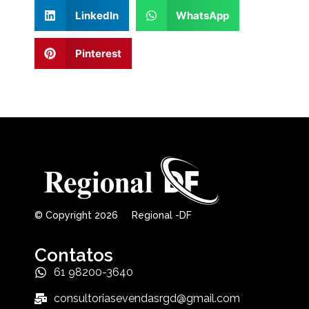
LinkedIn
WhatsApp
Pinterest
© Copyright 2026 Regional -DF
Contatos
61 98200-3640
consultoriasevendasrgd@gmail.com