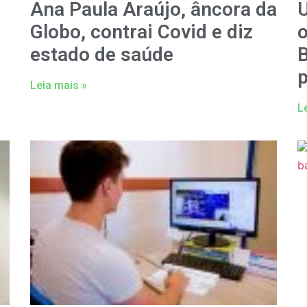
Ana Paula Araújo, âncora da
U
Globo, contrai Covid e diz
o
estado de saúde
Leia mais »
L