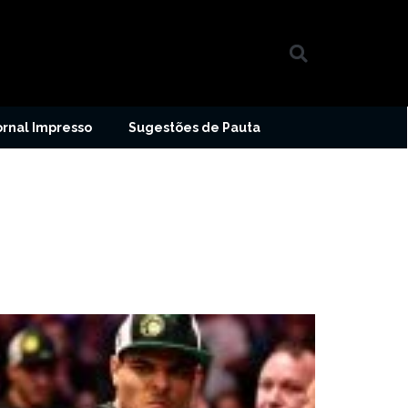
ornal Impresso
Sugestões de Pauta