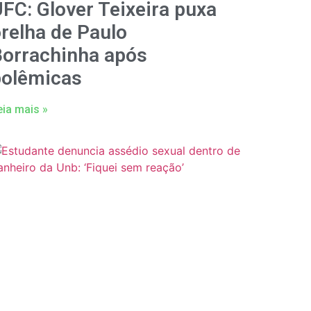
FC: Glover Teixeira puxa
relha de Paulo
Borrachinha após
polêmicas
eia mais »