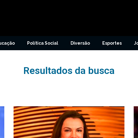
ucação
Política Social
Diversão
Esportes
J
Resultados da busca