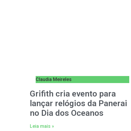
Claudia Meireles
Grifith cria evento para
lançar relógios da Panerai
no Dia dos Oceanos
Leia mais »