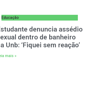
Educação
studante denuncia assédio
exual dentro de banheiro
a Unb: ‘Fiquei sem reação’
eia mais »