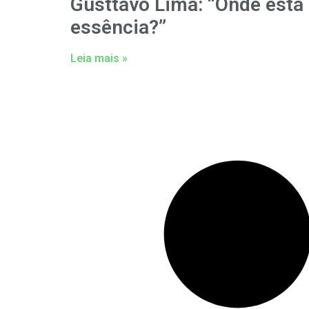
Gusttavo Lima: “Onde está
essência?”
Leia mais »