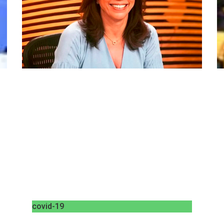
covid-19