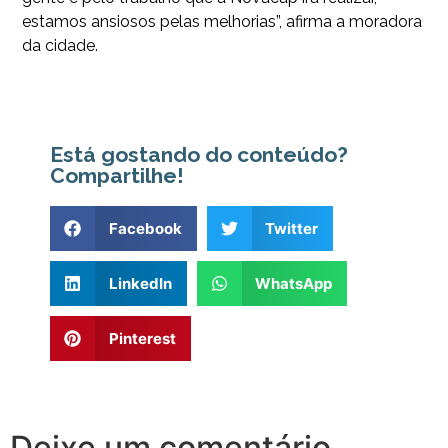
estamos ansiosos pelas melhorias”, afirma a moradora
da cidade.
Está gostando do conteúdo?
Compartilhe!
Facebook
Twitter
LinkedIn
WhatsApp
Pinterest
Deixe um comentário