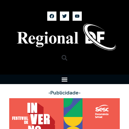
-Publicidade-