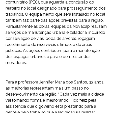
comunitário (PEC), que aguarda a conclusão do
reaterro no local designado para prosseguimento dos
trabalhos. O equipamento que será instalado no local
também faz parte das ações previstas para a região.
Paralelamente às obras, equipes da Novacap realizam
serviços de manutenção urbana e zeladoria, incluindo
conservação de vias, poda de árvores, roçagem,
recolhimento de inservíveis e limpeza de áreas
públicas. As ações contribuem para a manutenção
dos espaços urbanos e para o bem-estar dos
moradores.
Para a professora Jennifer Maria dos Santos, 33 anos,
as melhorias representam mais um passo no
desenvolvimento da região. “Cada vez mais a cidade
vai tomando forma e melhorando. Fico feliz pela
assistência que o governo está prestando para a
gente e pelo trabalho que a Novacap irá realizar,