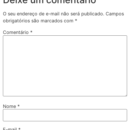
O seu endereço de e-mail não será publicado.
Campos
obrigatórios são marcados com
*
Comentário
*
Nome
*
E-mail
*