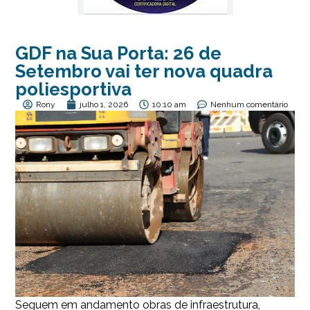
GDF na Sua Porta: 26 de
Setembro vai ter nova quadra
poliesportiva
Rony
julho 1, 2026
10:10 am
Nenhum comentário
Seguem em andamento obras de infraestrutura,