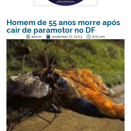
Homem de 55 anos morre após
cair de paramotor no DF
admin
novembro 27, 2023
6:01 pm