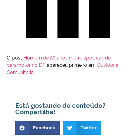
O post
Homem de 55 anos morre após cair de
paramotor no DF
apareceu primeiro em
Ouvidoria
Comunitaria
.
Está gostando do conteúdo?
Compartilhe!
Facebook
Twitter