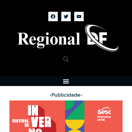
-Publicidade-