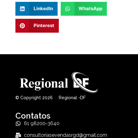
LinkedIn
WhatsApp
Pinterest
© Copyright 2026 Regional -DF
Contatos
61 98200-3640
consultoriasevendasrgd@gmail.com