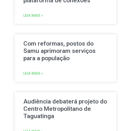
plataforma de conexões
LEIA MAIS »
Com reformas, postos do
Samu aprimoram serviços
para a população
LEIA MAIS »
Audiência debaterá projeto do
Centro Metropolitano de
Taguatinga