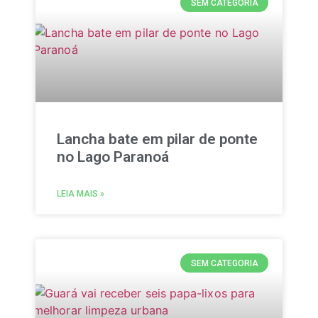
SEM CATEGORIA
Lancha bate em pilar de ponte
no Lago Paranoá
LEIA MAIS »
SEM CATEGORIA