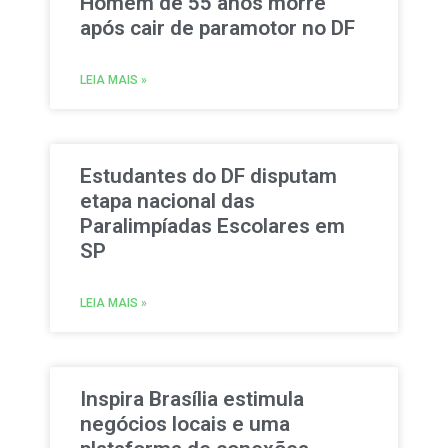
Homem de 55 anos morre
após cair de paramotor no DF
LEIA MAIS »
Estudantes do DF disputam
etapa nacional das
Paralimpíadas Escolares em
SP
LEIA MAIS »
Inspira Brasília estimula
negócios locais e uma