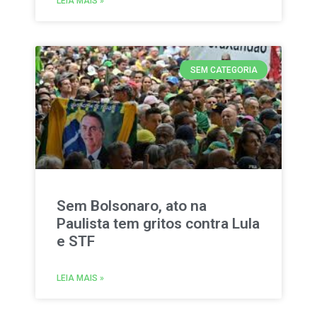
LEIA MAIS »
SEM CATEGORIA
Sem Bolsonaro, ato na
Paulista tem gritos contra Lula
e STF
LEIA MAIS »