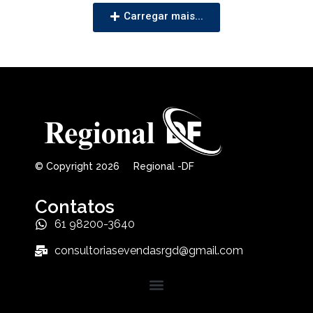
Carregar mais...
© Copyright 2026 Regional -DF
Contatos
61 98200-3640
consultoriasevendasrgd@gmail.com