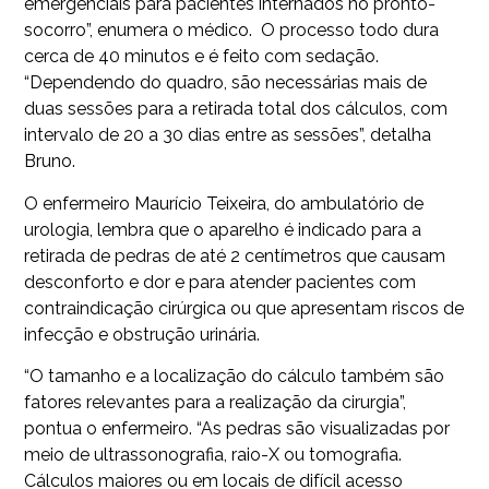
emergenciais para pacientes internados no pronto-
socorro”, enumera o médico. O processo todo dura
cerca de 40 minutos e é feito com sedação.
“Dependendo do quadro, são necessárias mais de
duas sessões para a retirada total dos cálculos, com
intervalo de 20 a 30 dias entre as sessões”, detalha
Bruno.
O enfermeiro Maurício Teixeira, do ambulatório de
urologia, lembra que o aparelho é indicado para a
retirada de pedras de até 2 centímetros que causam
desconforto e dor e para atender pacientes com
contraindicação cirúrgica ou que apresentam riscos de
infecção e obstrução urinária.
“O tamanho e a localização do cálculo também são
fatores relevantes para a realização da cirurgia”,
pontua o enfermeiro. “As pedras são visualizadas por
meio de ultrassonografia, raio-X ou tomografia.
Cálculos maiores ou em locais de difícil acesso