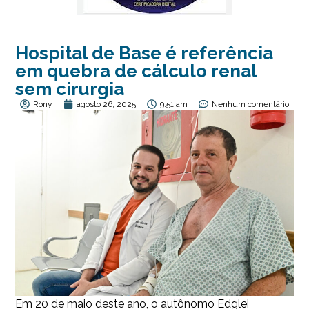
Hospital de Base é referência
em quebra de cálculo renal
sem cirurgia
Rony
agosto 26, 2025
9:51 am
Nenhum comentário
Em 20 de maio deste ano, o autônomo Edglei