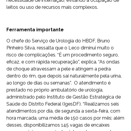
necessidade de internação, evitando a ocupação de
leitos ou uso de recursos mais complexos.
Ferramenta importante
O chefe do Serviço de Urologia do HBDF, Bruno
Pinheiro Silva, ressalta que o Leco diminui muito o
risco de complicações. “É um procedimento seguro,
eficaz, e com rápida recuperação”, explica. “As ondas
de choque atravessam a pele e atingem a pedra
dentro do rim, que depois sai naturalmente pela urina,
ao longo de dias ou semanas”. O atendimento é
prestado no próprio ambulatório de urologia,
administrado pelo Instituto de Gestão Estratégica de
Saúde do Distrito Federal (IgesDF). “Realizamos seis
atendimentos por dia, de segunda a sexta-feira, com
hora marcada, uma média de 150 casos por mês; além
desses, disponibilizamos 145 vagas de encaixes