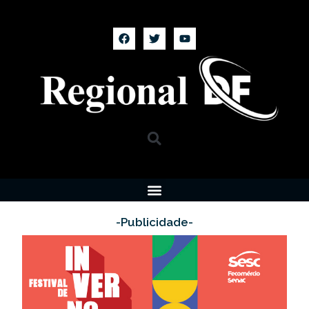
-Publicidade-