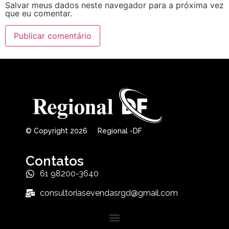
Salvar meus dados neste navegador para a próxima vez
que eu comentar.
© Copyright 2026 Regional -DF
Contatos
61 98200-3640
consultoriasevendasrgd@gmail.com