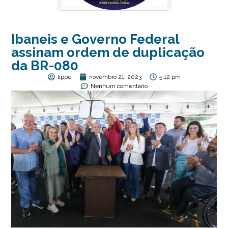
Ibaneis e Governo Federal
assinam ordem de duplicação
da BR-080
lippe
novembro 21, 2023
5:12 pm
Nenhum comentário