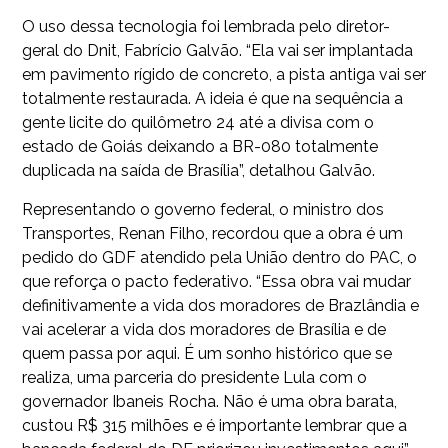
O uso dessa tecnologia foi lembrada pelo diretor-
geral do Dnit, Fabrício Galvão. “Ela vai ser implantada
em pavimento rígido de concreto, a pista antiga vai ser
totalmente restaurada. A ideia é que na sequência a
gente licite do quilômetro 24 até a divisa com o
estado de Goiás deixando a BR-080 totalmente
duplicada na saída de Brasília”, detalhou Galvão.
Representando o governo federal, o ministro dos
Transportes, Renan Filho, recordou que a obra é um
pedido do GDF atendido pela União dentro do PAC, o
que reforça o pacto federativo. “Essa obra vai mudar
definitivamente a vida dos moradores de Brazlândia e
vai acelerar a vida dos moradores de Brasília e de
quem passa por aqui. É um sonho histórico que se
realiza, uma parceria do presidente Lula com o
governador Ibaneis Rocha. Não é uma obra barata,
custou R$ 315 milhões e é importante lembrar que a