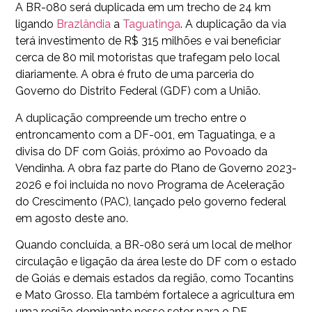
A BR-080 será duplicada em um trecho de 24 km
ligando
Brazlândia
a
Taguatinga
. A duplicação da via
terá investimento de R$ 315 milhões e vai beneficiar
cerca de 80 mil motoristas que trafegam pelo local
diariamente. A obra é fruto de uma parceria do
Governo do Distrito Federal (GDF) com a União.
A duplicação compreende um trecho entre o
entroncamento com a DF-001, em Taguatinga, e a
divisa do DF com Goiás, próximo ao Povoado da
Vendinha. A obra faz parte do Plano de Governo 2023-
2026 e foi incluída no novo Programa de Aceleração
do Crescimento (PAC), lançado pelo governo federal
em agosto deste ano.
Quando concluída, a BR-080 será um local de melhor
circulação e ligação da área leste do DF com o estado
de Goiás e demais estados da região, como Tocantins
e Mato Grosso. Ela também fortalece a agricultura em
uma região dominante nesse setor para o DF.