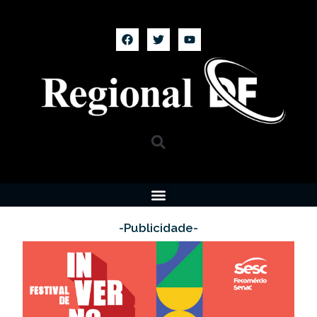
-Publicidade-