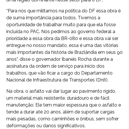
“Para nós que militamos na política do DF essa obra é
de suma importância para todos. Tivemos a
oportunidade de trabalhar muito para que ela fosse
incluída no PAC. Nós pedimos ao governo federal a
prioridade a essa obra da BR-080 e essa obra vai ser
entregue no nosso mandato, essa é uma das vitórias
mais importantes da história de Brazlândia em seus 90
anos”, disse o governador Ibaneis Rocha durante a
assinatura da ordem de serviço para início dos
trabalhos, que vão ficar a cargo do Departamento
Nacional de Infraestrutura de Transportes (Dnit).
Na obra, o asfalto vai dar lugar ao pavimento rígido,
um material mais resistente, duradouro e de fácil
manutenção. Ele tem maior espessura que o asfalto e
tende a durar até 20 anos, além de suportar cargas
mais pesadas, como caminhões e ônibus, sem sofrer
deformações ou danos significativos.