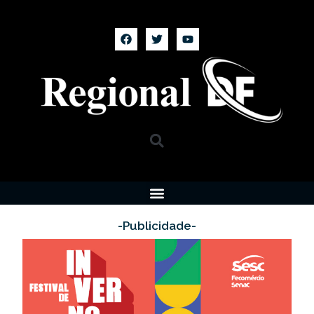
-Publicidade-