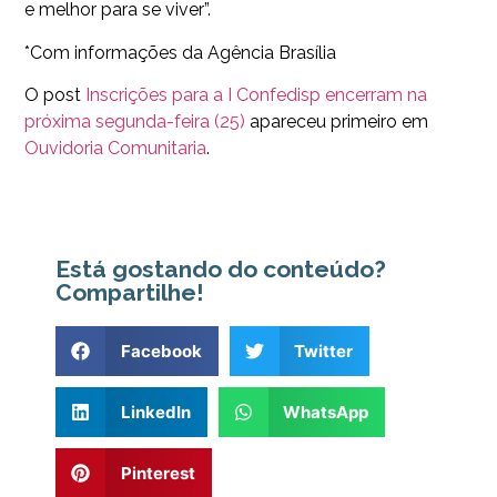
e melhor para se viver”.
*Com informações da Agência Brasília
O post
Inscrições para a I Confedisp encerram na
próxima segunda-feira (25)
apareceu primeiro em
Ouvidoria Comunitaria
.
Está gostando do conteúdo?
Compartilhe!
Facebook
Twitter
LinkedIn
WhatsApp
Pinterest