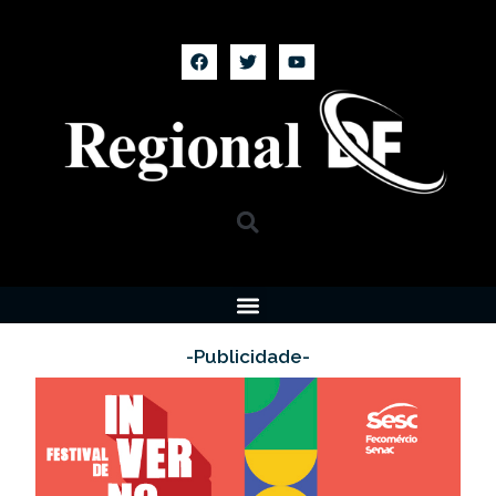
-Publicidade-