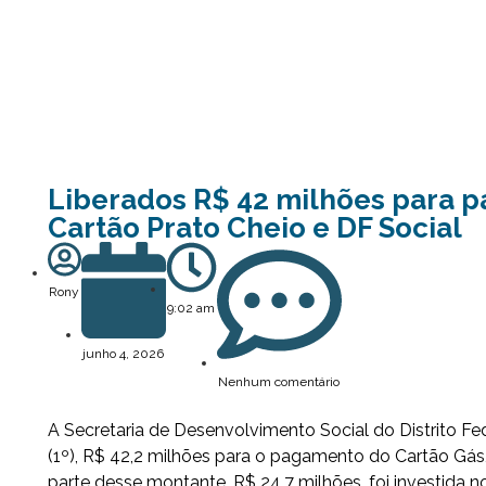
Liberados R$ 42 milhões para 
Cartão Prato Cheio e DF Social
Rony
9:02 am
junho 4, 2026
Nenhum comentário
A Secretaria de Desenvolvimento Social do Distrito Fe
(1º), R$ 42,2 milhões para o pagamento do Cartão Gás,
parte desse montante, R$ 24,7 milhões, foi investida n