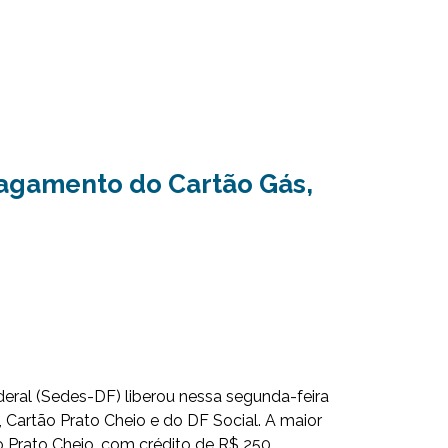
pagamento do Cartão Gás,
deral (Sedes-DF) liberou nessa segunda-feira
 Cartão Prato Cheio e do DF Social. A maior
o Prato Cheio, com crédito de R$ 250,