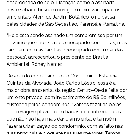
desordenada do solo. Licenças como a assinada
neste sábado buscam corrigir e minimizar impactos
ambientais. Além do Jardim Botânico, o rio passa
pelas cidades de São Sebastião, Paranoá e Planaltina.
“Hoje está sendo assinado um compromisso por um
governo que não está só preocupado com obras, mas
também com as famílias, preocupado em cuidar das
pessoas”, acrescentou o presidente do Brasília
Ambiental, Rôney Nemer.
De acordo com o síndico do Condomínio Estância
Quintas da Alvorada, João Carlos Lóssio, essa é a
maior obra ambiental da região Centro-Oeste feita por
um ente privado, com investimento de R$ 60 milhões,
custeada pelos condôminos. “Vamos fazer as obras
de drenagem pluvial, com bacias de contenção para
que não não haja mais dano ambiental e também
fazer a urbanização do condomínio, com asfalto nas
ruas principais e bloquete nas ruas menores. Temos