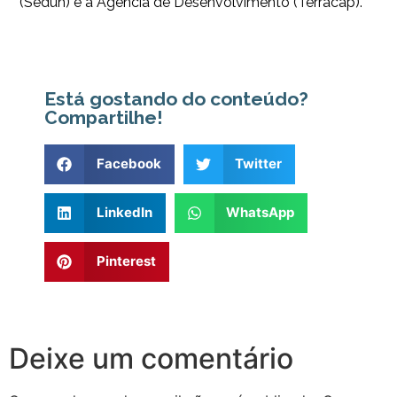
(Seduh) e a Agência de Desenvolvimento (Terracap).
Está gostando do conteúdo?
Compartilhe!
Facebook
Twitter
LinkedIn
WhatsApp
Pinterest
Deixe um comentário