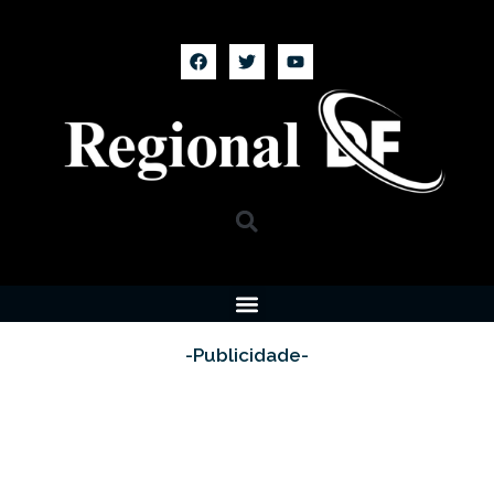
-Publicidade-