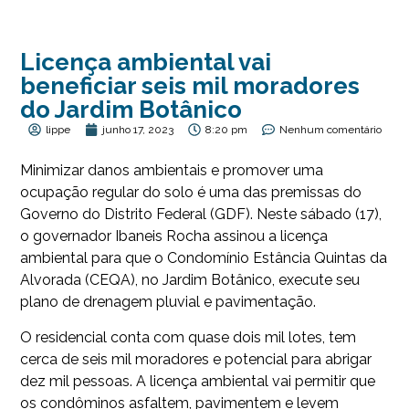
Licença ambiental vai
beneficiar seis mil moradores
do Jardim Botânico
lippe
junho 17, 2023
8:20 pm
Nenhum comentário
Minimizar danos ambientais e promover uma
ocupação regular do solo é uma das premissas do
Governo do Distrito Federal (GDF). Neste sábado (17),
o governador Ibaneis Rocha assinou a licença
ambiental para que o Condomínio Estância Quintas da
Alvorada (CEQA), no Jardim Botânico, execute seu
plano de drenagem pluvial e pavimentação.
O residencial conta com quase dois mil lotes, tem
cerca de seis mil moradores e potencial para abrigar
dez mil pessoas. A licença ambiental vai permitir que
os condôminos asfaltem, pavimentem e levem