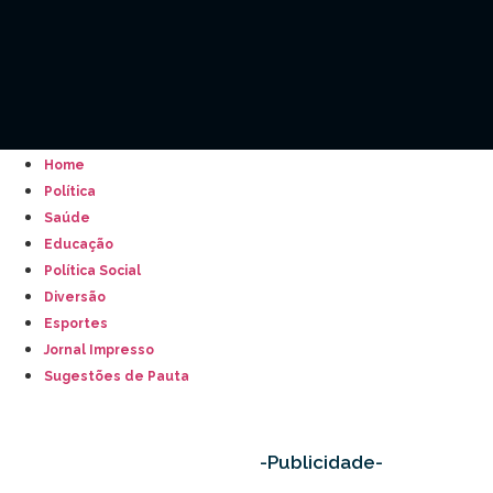
Home
Política
Saúde
Educação
Política Social
Diversão
Esportes
Jornal Impresso
Sugestões de Pauta
-Publicidade-