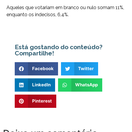
Aqueles que votariam em branco ou nulo somam 11%,
enquanto os indecisos, 6,4%.
Está gostando do conteúdo?
Compartilhe!
Facebook
Twitter
LinkedIn
WhatsApp
Pinterest