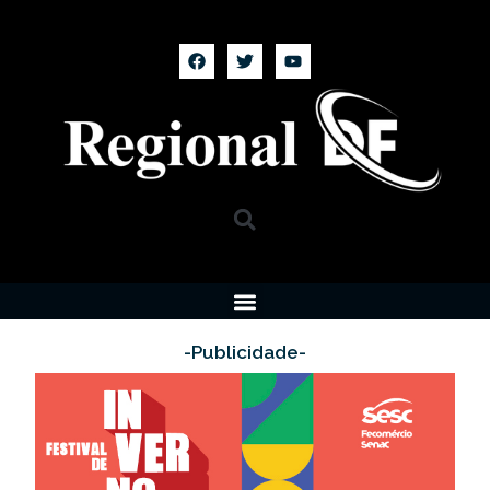
-Publicidade-