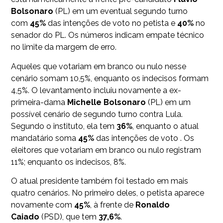
Bolsonaro
(PL) em um eventual segundo turno
com
45%
das intenções de voto no petista e
40%
no
senador do PL. Os números indicam empate técnico
no limite da margem de erro.
Aqueles que votariam em branco ou nulo nesse
cenário somam 10,5%, enquanto os indecisos formam
4,5%. O levantamento incluiu novamente a ex-
primeira-dama
Michelle Bolsonaro
(PL) em um
possível cenário de segundo turno contra Lula.
Segundo o instituto, ela tem
36%
, enquanto o atual
mandatário soma
45%
das intenções de voto . Os
eleitores que votariam em branco ou nulo registram
11%; enquanto os indecisos, 8%.
O atual presidente também foi testado em mais
quatro cenários. No primeiro deles, o petista aparece
novamente com
45%
, à frente de
Ronaldo
Caiado
(PSD), que tem
37,6%
.