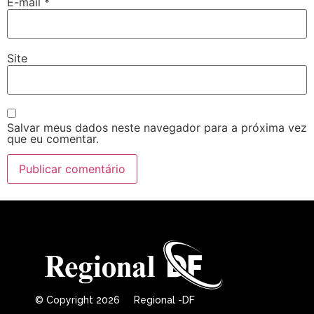
E-mail
*
Site
Salvar meus dados neste navegador para a próxima vez
que eu comentar.
© Copyright 2026 Regional -DF