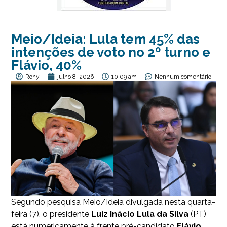
Meio/Ideia: Lula tem 45% das
intenções de voto no 2º turno e
Flávio, 40%
Rony
julho 8, 2026
10:09 am
Nenhum comentário
Segundo pesquisa Meio/Ideia divulgada nesta quarta-
feira (7), o presidente
Luiz Inácio Lula da Silva
(PT)
está numericamente à frente pré-candidato
Flávio