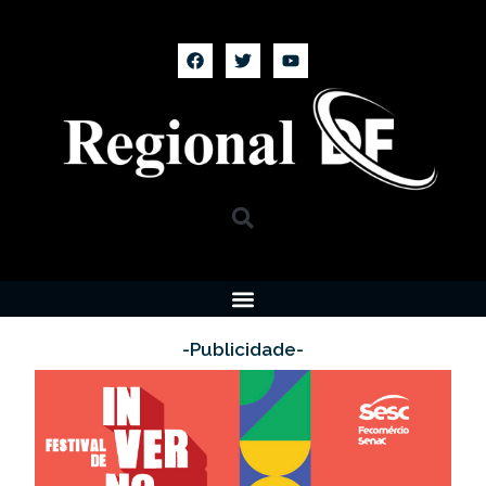
-Publicidade-