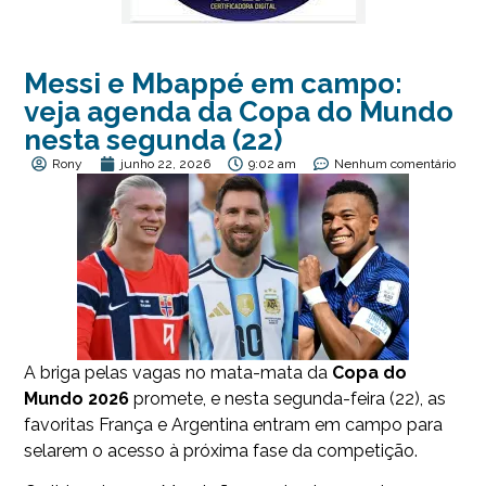
Messi e Mbappé em campo:
veja agenda da Copa do Mundo
nesta segunda (22)
Rony
junho 22, 2026
9:02 am
Nenhum comentário
A briga pelas vagas no mata-mata da
Copa do
Mundo 2026
promete, e nesta segunda-feira (22), as
favoritas França e Argentina entram em campo para
selarem o acesso à próxima fase da competição.