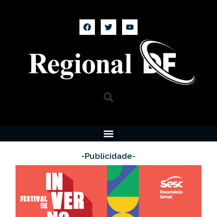
-Publicidade-