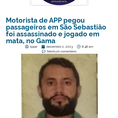
Motorista de APP pegou
passageiros em São Sebastião
foi assassinado e jogado em
mata, no Gama
lippe
dezembro 2, 2023
8:48 am
Nenhum comentário