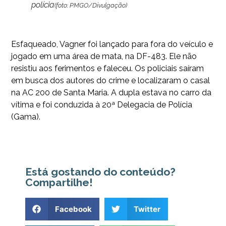
polícia
(foto: PMGO/Divulgação)
Esfaqueado, Vagner foi lançado para fora do veículo e
jogado em uma área de mata, na DF-483. Ele não
resistiu aos ferimentos e faleceu. Os policiais saíram
em busca dos autores do crime e localizaram o casal
na AC 200 de Santa Maria. A dupla estava no carro da
vítima e foi conduzida à 20ª Delegacia de Polícia
(Gama).
Está gostando do conteúdo?
Compartilhe!
Facebook
Twitter