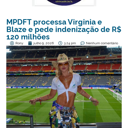
MPDFT processa Virginia e
Blaze e pede indenização de R$
120 milhões
Rony
julho 9, 2026
3:24 pm
Nenhum comentário