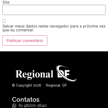
Site
Salvar meus dados neste navegador para a próxima vez
que eu comentar.
© Copyright 2026 Regional -DF
Contatos
61 98200-3640