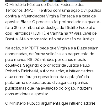
O Ministério Público do Distrito Federal e dos
Territórios (MPDFT) entrou com uma ação civil pública
contra a influenciadora Virginia Fonseca e a casa de
apostas Blaze. O processo foi protocolado na quarta-
feira (8), no Tribunal de Justiça do Distrito Federal e
dos Territórios (TJDFT), e tramita na 7ª Vara Cível de
Brasília. Até o momento, não há decisão da Justiça.
Na ação, o MPDFT pede que Virginia e a Blaze sejam
condenadas, de forma solidária, ao pagamento de
pelo menos R$ 120 milhões por danos morais
coletivos. Segundo o promotor de Justiça Paulo
Roberto Binicheski, autor da ação, a influenciadora
atua como “braço operacional da captação” da
plataforma de apostas ao divulgar campanhas
publicitárias que, na avaliação do órgão, induzem
consumidores a apostar.
O Ministério Público argumenta que influenciadores