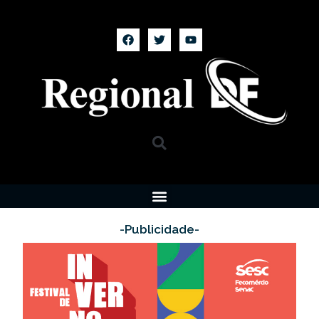
-Publicidade-