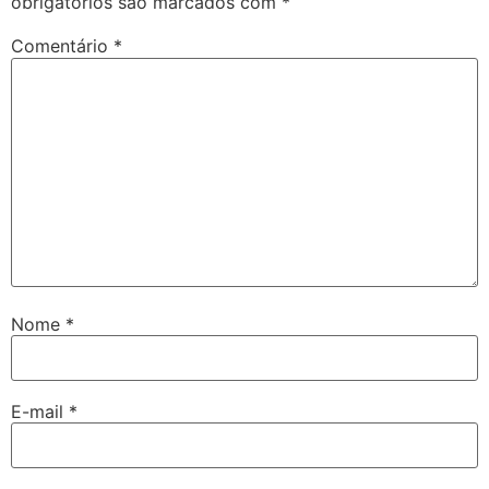
obrigatórios são marcados com
*
Comentário
*
Nome
*
E-mail
*