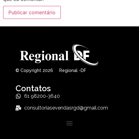
© Copyright 2026 Regional -DF
Contatos
61 98200-3640
consultoriasevendasrgd@gmail.com