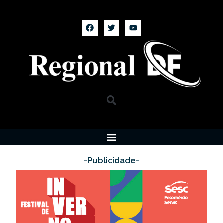
-Publicidade-