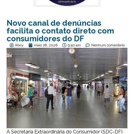
Novo canal de denúncias
facilita o contato direto com
consumidores do DF
Rony
maio 28, 2026
9:50 am
Nenhum comentário
A Secretaria Extraordinária do Consumidor (SDC-DF)