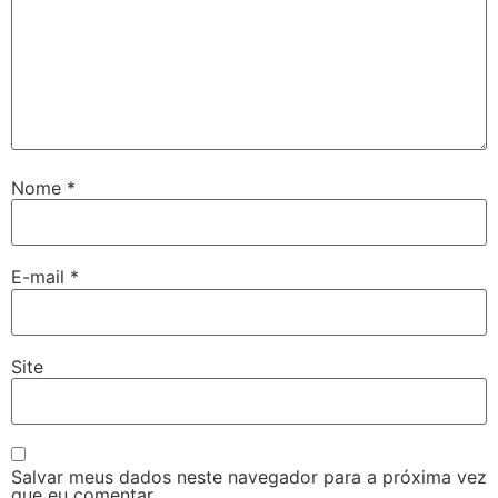
Nome
*
E-mail
*
Site
Salvar meus dados neste navegador para a próxima vez
que eu comentar.