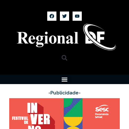
-Publicidade-