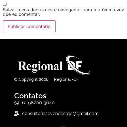
Salvar meus dados neste navegador para a próxima vez
que eu comentar.
© Copyright 2026 Regional -DF
Contatos
61 98200-3640
consultoriasevendasrgd@gmail.com