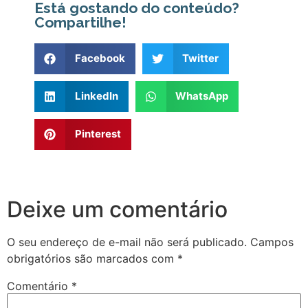
Está gostando do conteúdo?
Compartilhe!
Facebook
Twitter
LinkedIn
WhatsApp
Pinterest
Deixe um comentário
O seu endereço de e-mail não será publicado.
Campos
obrigatórios são marcados com
*
Comentário
*