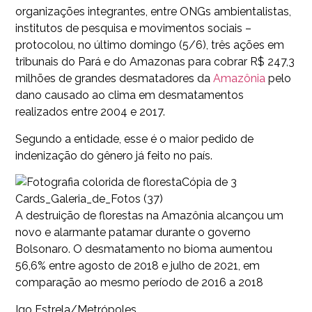
organizações integrantes, entre ONGs ambientalistas,
institutos de pesquisa e movimentos sociais –
protocolou, no último domingo (5/6), três ações em
tribunais do Pará e do Amazonas para cobrar R$ 247,3
milhões de grandes desmatadores da
Amazônia
pelo
dano causado ao clima em desmatamentos
realizados entre 2004 e 2017.
Segundo a entidade, esse é o maior pedido de
indenização do gênero já feito no país.
Cópia de 3
Cards_Galeria_de_Fotos (37)
A destruição de florestas na Amazônia alcançou um
novo e alarmante patamar durante o governo
Bolsonaro. O desmatamento no bioma aumentou
56,6% entre agosto de 2018 e julho de 2021, em
comparação ao mesmo período de 2016 a 2018
Igo Estrela/Metrópoles