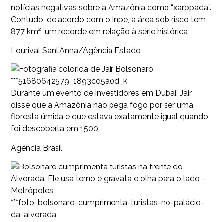
notícias negativas sobre a Amazônia como “xaropada”.
Contudo, de acordo com o Inpe, a área sob risco tem
877 km², um recorde em relação à série histórica
Lourival Sant’Anna/Agência Estado
***51680642579_1893cd5a0d_k
Durante um evento de investidores em Dubai, Jair
disse que a Amazônia não pega fogo por ser uma
floresta úmida e que estava exatamente igual quando
foi descoberta em 1500
Agência Brasil
***foto-bolsonaro-cumprimenta-turistas-no-palácio-
da-alvorada