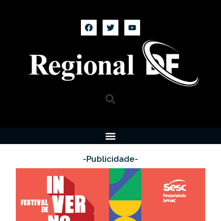
-Publicidade-