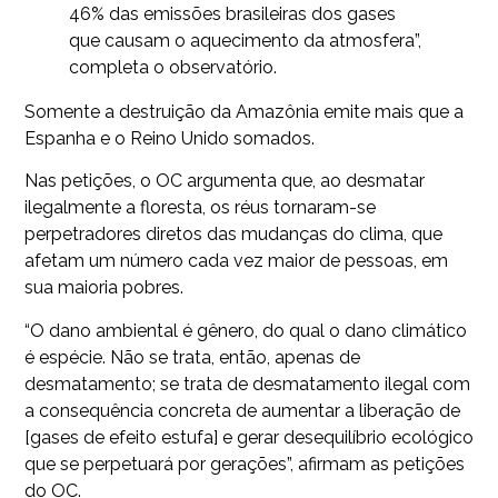
46% das emissões brasileiras dos gases
que causam o aquecimento da atmosfera”,
completa o observatório.
Somente a destruição da Amazônia emite mais que a
Espanha e o Reino Unido somados.
Nas petições, o OC argumenta que, ao desmatar
ilegalmente a floresta, os réus tornaram-se
perpetradores diretos das mudanças do clima, que
afetam um número cada vez maior de pessoas, em
sua maioria pobres.
“O dano ambiental é gênero, do qual o dano climático
é espécie. Não se trata, então, apenas de
desmatamento; se trata de desmatamento ilegal com
a consequência concreta de aumentar a liberação de
[gases de efeito estufa] e gerar desequilíbrio ecológico
que se perpetuará por gerações”, afirmam as petições
do OC.