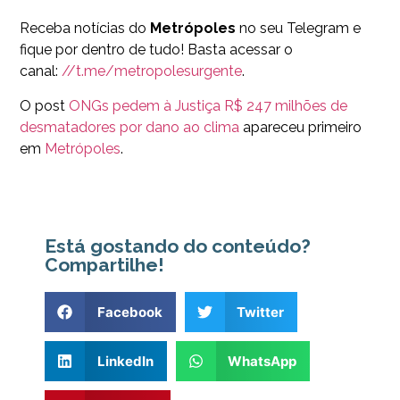
Receba notícias do
Metrópoles
no seu Telegram e
fique por dentro de tudo! Basta acessar o
canal:
//t.me/metropolesurgente
.
O post
ONGs pedem à Justiça R$ 247 milhões de
desmatadores por dano ao clima
apareceu primeiro
em
Metrópoles
.
Está gostando do conteúdo?
Compartilhe!
Facebook
Twitter
LinkedIn
WhatsApp