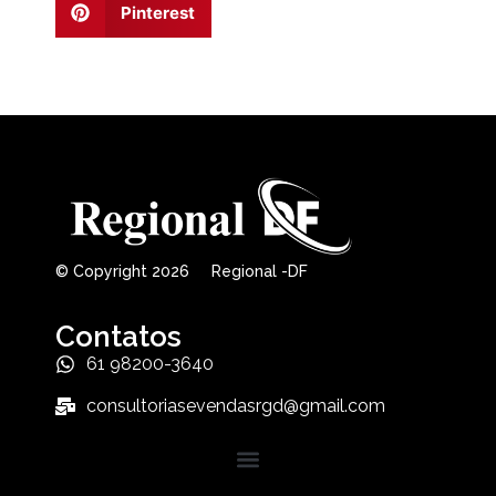
Pinterest
© Copyright 2026 Regional -DF
Contatos
61 98200-3640
consultoriasevendasrgd@gmail.com