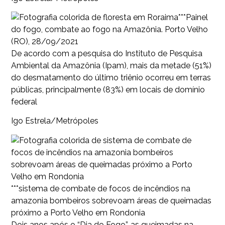
***Painel
do fogo, combate ao fogo na Amazônia. Porto Velho
(RO), 28/09/2021
De acordo com a pesquisa do Instituto de Pesquisa
Ambiental da Amazônia (Ipam), mais da metade (51%)
do desmatamento do último triênio ocorreu em terras
públicas, principalmente (83%) em locais de domínio
federal
Igo Estrela/Metrópoles
***sistema de combate de focos de incêndios na
amazonia bombeiros sobrevoam áreas de queimadas
próximo a Porto Velho em Rondonia
Dois anos após o “Dia do Fogo”, as queimadas na