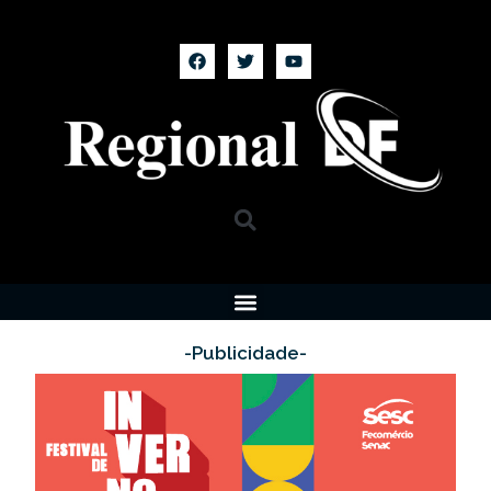
-Publicidade-