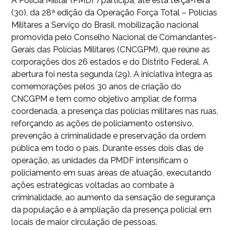
A Polícia Militar (PMDF) participa, até esta terça-feira
(30), da 28ª edição da Operação Força Total – Polícias
Militares a Serviço do Brasil, mobilização nacional
promovida pelo Conselho Nacional de Comandantes-
Gerais das Polícias Militares (CNCGPM), que reúne as
corporações dos 26 estados e do Distrito Federal. A
abertura foi nesta segunda (29). A iniciativa integra as
comemorações pelos 30 anos de criação do
CNCGPM e tem como objetivo ampliar, de forma
coordenada, a presença das polícias militares nas ruas,
reforçando as ações de policiamento ostensivo,
prevenção à criminalidade e preservação da ordem
pública em todo o país. Durante esses dois dias de
operação, as unidades da PMDF intensificam o
policiamento em suas áreas de atuação, executando
ações estratégicas voltadas ao combate à
criminalidade, ao aumento da sensação de segurança
da população e à ampliação da presença policial em
locais de maior circulação de pessoas.