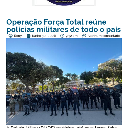
Operação Força Total reúne
polícias militares de todo o país
Rony
junho 30, 2026
9:32 am
Nenhum comentário