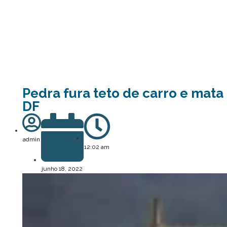
Pedra fura teto de carro e mata
DF
admin
12:02 am
junho 18, 2022