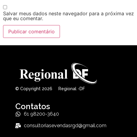
Salvar meus dados neste navegador para a próxima vez
que eu comentar.
© Copyright 2026 Regional -DF
Contatos
61 98200-3640
consultoriasevendasrgd@gmail.com