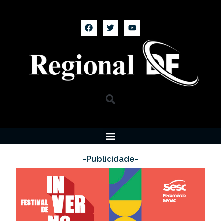
-Publicidade-