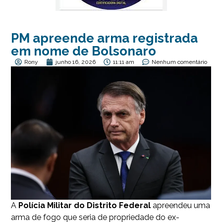
PM apreende arma registrada
em nome de Bolsonaro
Rony
junho 16, 2026
11:11 am
Nenhum comentário
A
Polícia Militar do Distrito Federal
apreendeu uma
arma de fogo que seria de propriedade do ex-