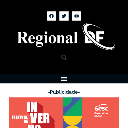
-Publicidade-