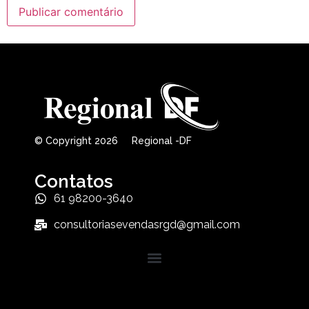
© Copyright 2026 Regional -DF
Contatos
61 98200-3640
consultoriasevendasrgd@gmail.com