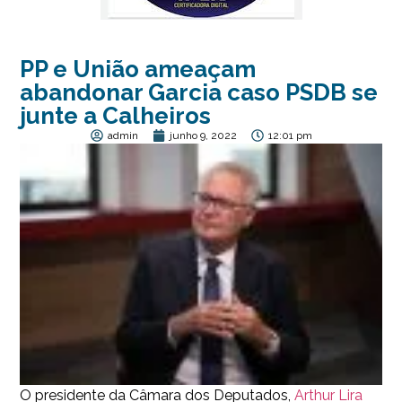
PP e União ameaçam
abandonar Garcia caso PSDB se
junte a Calheiros
admin
junho 9, 2022
12:01 pm
O presidente da Câmara dos Deputados,
Arthur Lira