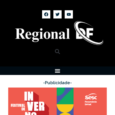
-Publicidade-