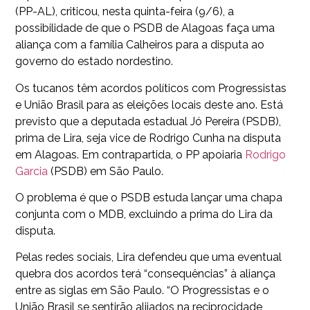
(PP-AL), criticou, nesta quinta-feira (9/6), a
possibilidade de que o PSDB de Alagoas faça uma
aliança com a família Calheiros para a disputa ao
governo do estado nordestino.
Os tucanos têm acordos políticos com Progressistas
e União Brasil para as eleições locais deste ano. Está
previsto que a deputada estadual Jó Pereira (PSDB),
prima de Lira, seja vice de Rodrigo Cunha na disputa
em Alagoas. Em contrapartida, o PP apoiaria
Rodrigo
Garcia
(PSDB) em São Paulo.
O problema é que o PSDB estuda lançar uma chapa
conjunta com o MDB, excluindo a prima do Lira da
disputa.
Pelas redes sociais, Lira defendeu que uma eventual
quebra dos acordos terá “consequências” à aliança
entre as siglas em São Paulo. “O Progressistas e o
União Brasil se sentirão alijados na reciprocidade