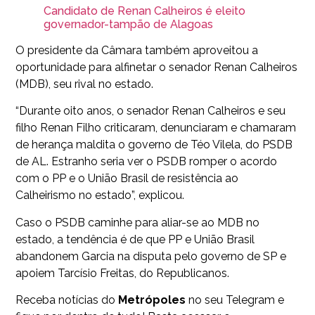
Candidato de Renan Calheiros é eleito
governador-tampão de Alagoas
O presidente da Câmara também aproveitou a
oportunidade para alfinetar o senador Renan Calheiros
(MDB), seu rival no estado.
“Durante oito anos, o senador Renan Calheiros e seu
filho Renan Filho criticaram, denunciaram e chamaram
de herança maldita o governo de Téo Vilela, do PSDB
de AL. Estranho seria ver o PSDB romper o acordo
com o PP e o União Brasil de resistência ao
Calheirismo no estado”, explicou.
Caso o PSDB caminhe para aliar-se ao MDB no
estado, a tendência é de que PP e União Brasil
abandonem Garcia na disputa pelo governo de SP e
apoiem Tarcísio Freitas, do Republicanos.
Receba notícias do
Metrópoles
no seu Telegram e