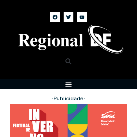
-Publicidade-