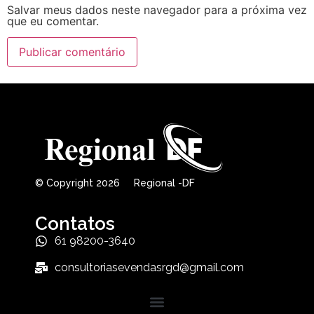
Salvar meus dados neste navegador para a próxima vez
que eu comentar.
© Copyright 2026 Regional -DF
Contatos
61 98200-3640
consultoriasevendasrgd@gmail.com