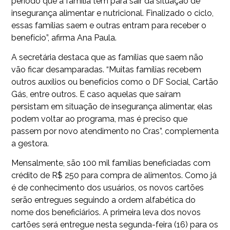
período que a família tem para sair da situação de
insegurança alimentar e nutricional. Finalizado o ciclo,
essas famílias saem e outras entram para receber o
benefício”, afirma Ana Paula.
A secretária destaca que as famílias que saem não
vão ficar desamparadas. “Muitas famílias recebem
outros auxílios ou benefícios como o DF Social, Cartão
Gás, entre outros. E caso aquelas que saíram
persistam em situação de insegurança alimentar, elas
podem voltar ao programa, mas é preciso que
passem por novo atendimento no Cras”, complementa
a gestora.
Mensalmente, são 100 mil famílias beneficiadas com
crédito de R$ 250 para compra de alimentos. Como já
é de conhecimento dos usuários, os novos cartões
serão entregues seguindo a ordem alfabética do
nome dos beneficiários. A primeira leva dos novos
cartões será entregue nesta segunda-feira (16) para os