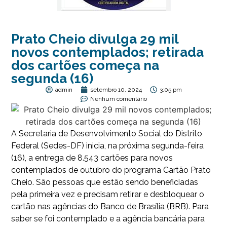
Prato Cheio divulga 29 mil
novos contemplados; retirada
dos cartões começa na
segunda (16)
admin
setembro 10, 2024
3:05 pm
Nenhum comentário
A Secretaria de Desenvolvimento Social do Distrito
Federal (Sedes-DF) inicia, na próxima segunda-feira
(16), a entrega de 8.543 cartões para novos
contemplados de outubro do programa Cartão Prato
Cheio. São pessoas que estão sendo beneficiadas
pela primeira vez e precisam retirar e desbloquear o
cartão nas agências do Banco de Brasília (BRB). Para
saber se foi contemplado e a agência bancária para