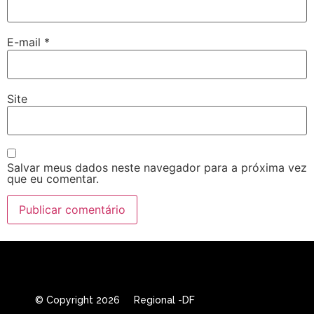
E-mail
*
Site
Salvar meus dados neste navegador para a próxima vez
que eu comentar.
© Copyright 2026 Regional -DF