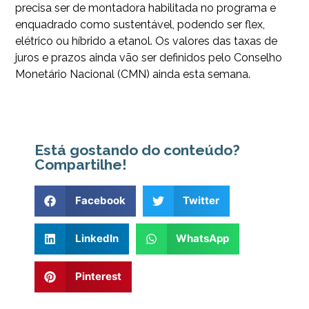
precisa ser de montadora habilitada no programa e
enquadrado como sustentável, podendo ser flex,
elétrico ou híbrido a etanol. Os valores das taxas de
juros e prazos ainda vão ser definidos pelo Conselho
Monetário Nacional (CMN) ainda esta semana.
Está gostando do conteúdo?
Compartilhe!
Facebook
Twitter
LinkedIn
WhatsApp
Pinterest