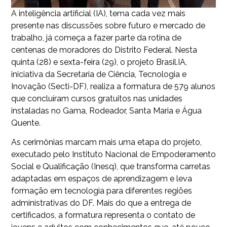
A inteligência artificial (IA), tema cada vez mais
presente nas discussões sobre futuro e mercado de
trabalho, já começa a fazer parte da rotina de
centenas de moradores do Distrito Federal. Nesta
quinta (28) e sexta-feira (29), o projeto Brasil.IA,
iniciativa da Secretaria de Ciência, Tecnologia e
Inovação (Secti-DF), realiza a formatura de 579 alunos
que concluíram cursos gratuitos nas unidades
instaladas no Gama, Rodeador, Santa Maria e Água
Quente.
As cerimônias marcam mais uma etapa do projeto,
executado pelo Instituto Nacional de Empoderamento
Social e Qualificação (Inesq), que transforma carretas
adaptadas em espaços de aprendizagem e leva
formação em tecnologia para diferentes regiões
administrativas do DF. Mais do que a entrega de
certificados, a formatura representa o contato de