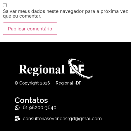
Salvar meus dados neste navegador para a próxima vez
que eu comentar.
© Copyright 2026 Regional -DF
Contatos
61 98200-3640
consultoriasevendasrgd@gmail.com