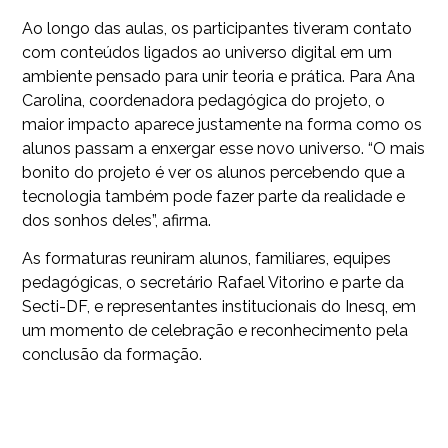
Ao longo das aulas, os participantes tiveram contato
com conteúdos ligados ao universo digital em um
ambiente pensado para unir teoria e prática. Para Ana
Carolina, coordenadora pedagógica do projeto, o
maior impacto aparece justamente na forma como os
alunos passam a enxergar esse novo universo. “O mais
bonito do projeto é ver os alunos percebendo que a
tecnologia também pode fazer parte da realidade e
dos sonhos deles”, afirma.
As formaturas reuniram alunos, familiares, equipes
pedagógicas, o secretário Rafael Vitorino e parte da
Secti-DF, e representantes institucionais do Inesq, em
um momento de celebração e reconhecimento pela
conclusão da formação.