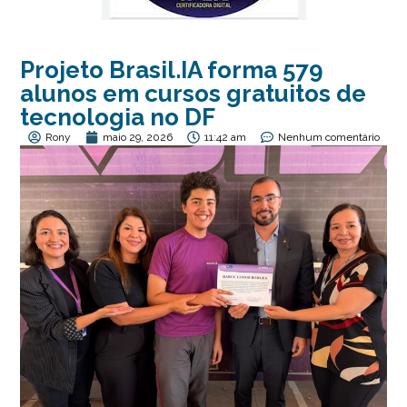
Projeto Brasil.IA forma 579
alunos em cursos gratuitos de
tecnologia no DF
Rony
maio 29, 2026
11:42 am
Nenhum comentário