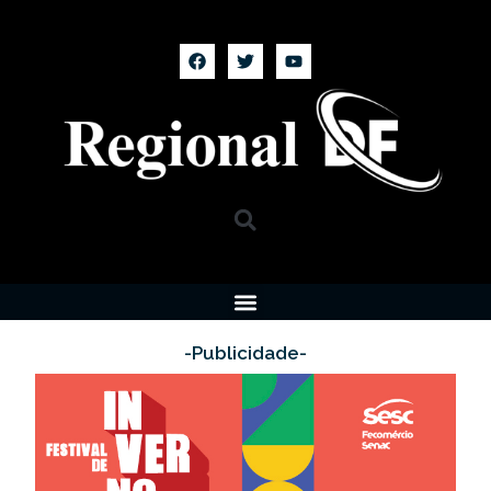
-Publicidade-