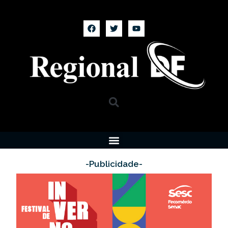
-Publicidade-