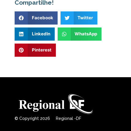
Compartilhe!
Facebook
Twitter
LinkedIn
WhatsApp
Pinterest
© Copyright 2026 Regional -DF