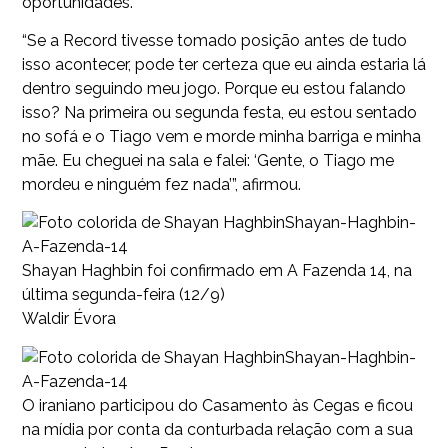
oportunidades.
“Se a Record tivesse tomado posição antes de tudo
isso acontecer, pode ter certeza que eu ainda estaria lá
dentro seguindo meu jogo. Porque eu estou falando
isso? Na primeira ou segunda festa, eu estou sentado
no sofá e o Tiago vem e morde minha barriga e minha
mãe. Eu cheguei na sala e falei: ‘Gente, o Tiago me
mordeu e ninguém fez nada’”, afirmou.
Shayan-Haghbin-
A-Fazenda-14
Shayan Haghbin foi confirmado em A Fazenda 14, na
última segunda-feira (12/9)
Waldir Évora
Shayan-Haghbin-
A-Fazenda-14
O iraniano participou do Casamento às Cegas e ficou
na mídia por conta da conturbada relação com a sua