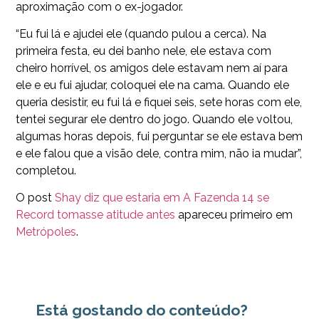
aproximação com o ex-jogador.
“Eu fui lá e ajudei ele (quando pulou a cerca). Na
primeira festa, eu dei banho nele, ele estava com
cheiro horrível, os amigos dele estavam nem aí para
ele e eu fui ajudar, coloquei ele na cama. Quando ele
queria desistir, eu fui lá e fiquei seis, sete horas com ele,
tentei segurar ele dentro do jogo. Quando ele voltou,
algumas horas depois, fui perguntar se ele estava bem
e ele falou que a visão dele, contra mim, não ia mudar”,
completou.
O post
Shay diz que estaria em A Fazenda 14 se
Record tomasse atitude antes
apareceu primeiro em
Metrópoles
.
Está gostando do conteúdo?