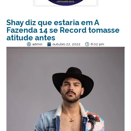
Shay diz que estaria em A
Fazenda 14 se Record tomasse
atitude antes
admin
outubro 22, 2022
6:02 pm