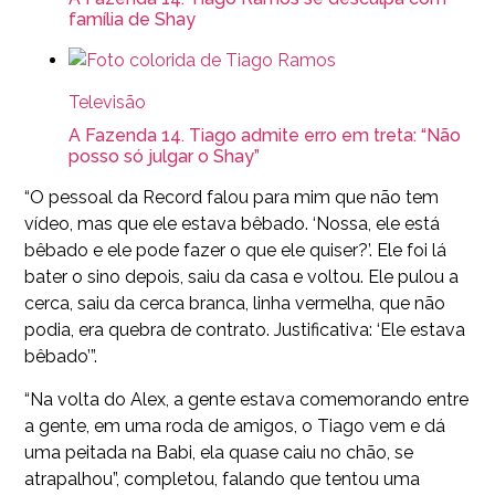
família de Shay
Televisão
A Fazenda 14. Tiago admite erro em treta: “Não
posso só julgar o Shay”
“O pessoal da Record falou para mim que não tem
vídeo, mas que ele estava bêbado. ‘Nossa, ele está
bêbado e ele pode fazer o que ele quiser?’. Ele foi lá
bater o sino depois, saiu da casa e voltou. Ele pulou a
cerca, saiu da cerca branca, linha vermelha, que não
podia, era quebra de contrato. Justificativa: ‘Ele estava
bêbado’”.
“Na volta do Alex, a gente estava comemorando entre
a gente, em uma roda de amigos, o Tiago vem e dá
uma peitada na Babi, ela quase caiu no chão, se
atrapalhou”, completou, falando que tentou uma