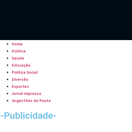
Home
Política
Saúde
Educação
Política Social
Diversão
Esportes
Jornal Impresso
Sugestões de Pauta
-Publicidade-